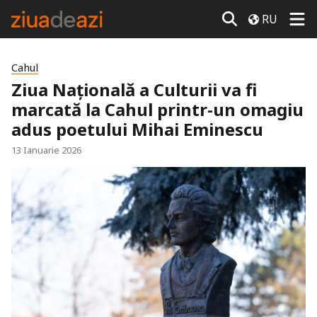
RU
Cahul
Ziua Națională a Culturii va fi
marcată la Cahul printr-un omagiu
adus poetului Mihai Eminescu
13 Ianuarie 2026