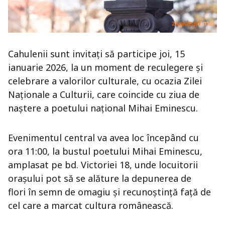
Cahulenii sunt invitați să participe joi, 15
ianuarie 2026, la un moment de reculegere și
celebrare a valorilor culturale, cu ocazia Zilei
Naționale a Culturii, care coincide cu ziua de
naștere a poetului național Mihai Eminescu.
Evenimentul central va avea loc începând cu
ora 11:00, la bustul poetului Mihai Eminescu,
amplasat pe bd. Victoriei 18, unde locuitorii
orașului pot să se alăture la depunerea de
flori în semn de omagiu și recunoștință față de
cel care a marcat cultura românească.