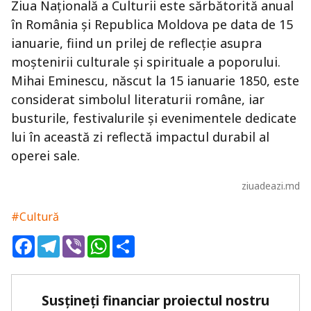
Ziua Națională a Culturii este sărbătorită anual
în România și Republica Moldova pe data de 15
ianuarie, fiind un prilej de reflecție asupra
moștenirii culturale și spirituale a poporului.
Mihai Eminescu, născut la 15 ianuarie 1850, este
considerat simbolul literaturii române, iar
busturile, festivalurile și evenimentele dedicate
lui în această zi reflectă impactul durabil al
operei sale.
ziuadeazi.md
#Cultură
Facebook
Telegram
Viber
WhatsApp
Share
Susțineți financiar proiectul nostru