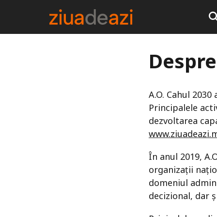
Despre
A.O. Cahul 2030 
Principalele acti
dezvoltarea capa
www.ziuadeazi.
În anul 2019, A.
organizații nați
domeniul adminis
decizional, dar 