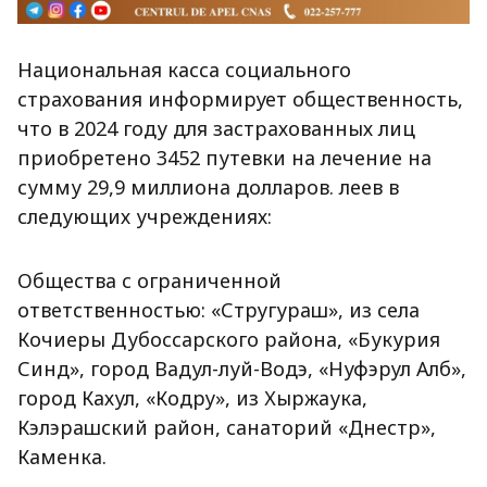
Национальная касса социального
страхования информирует общественность,
что в 2024 году для застрахованных лиц
приобретено 3452 путевки на лечение на
сумму 29,9 миллиона долларов. леев в
следующих учреждениях:
Общества с ограниченной
ответственностью: «Стругураш», из села
Кочиеры Дубоссарского района, «Букурия
Синд», город Вадул-луй-Водэ, «Нуфэрул Алб»,
город Кахул, «Кодру», из Хыржаука,
Кэлэрашский район, санаторий «Днестр»,
Каменка.