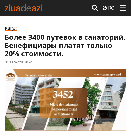
RO
Кагул
Более 3400 путевок в санаторий.
Бенефициары платят только
20% стоимости.
01 августа 2024