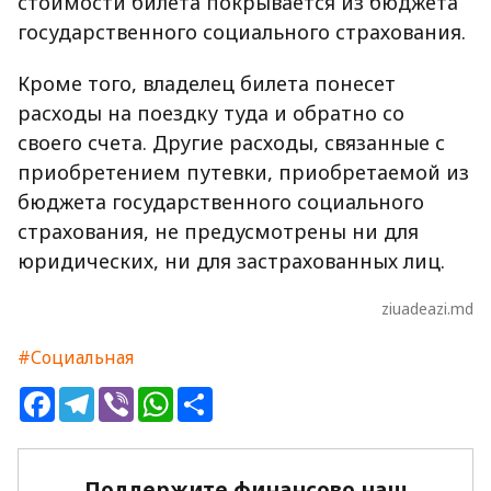
стоимости билета покрывается из бюджета
государственного социального страхования.
Кроме того, владелец билета понесет
расходы на поездку туда и обратно со
своего счета. Другие расходы, связанные с
приобретением путевки, приобретаемой из
бюджета государственного социального
страхования, не предусмотрены ни для
юридических, ни для застрахованных лиц.
ziuadeazi.md
#Социальная
Facebook
Telegram
Viber
WhatsApp
Share
Поддержите финансово наш