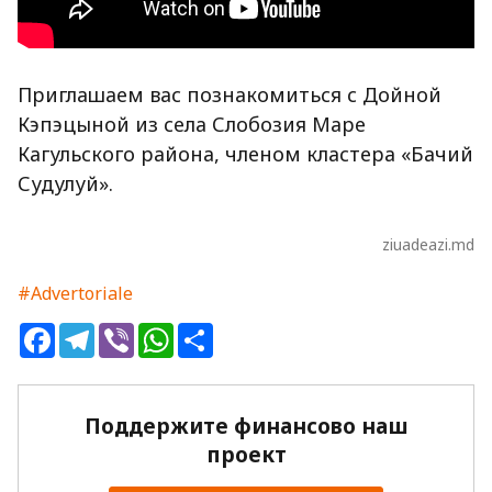
Приглашаем вас познакомиться с Дойной
Кэпэцыной из села Слобозия Маре
Кагульского района, членом кластера «Бачий
Судулуй».
ziuadeazi.md
#Advertoriale
Facebook
Telegram
Viber
WhatsApp
Share
Поддержите финансово наш
проект