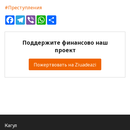
#Преступления
Facebook
Telegram
Viber
WhatsApp
Share
Поддержите финансово наш
проект
Пожертвовать на Ziuadeazi
Кагул