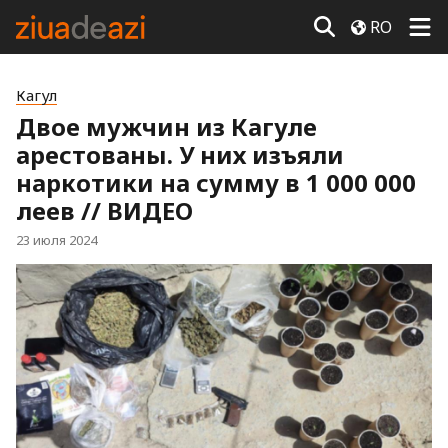
RO
Кагул
Двое мужчин из Кагуле
арестованы. У них изъяли
наркотики на сумму в 1 000 000
леев // ВИДЕО
23 июля 2024