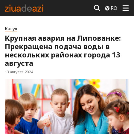
RO
Кагул
Крупная авария на Липованке:
Прекращена подача воды в
нескольких районах города 13
августа
13 августа 2024