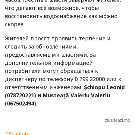
что делают все возможное, чтобы
восстановить водоснабжение как можно
скорее.
Жителей просят проявить терпение и
следить за обновлениями,
предоставляемыми властями. За
дополнительной информацией
потребители могут обращаться к
диспетчеру по телефону 0 299 22000 или к
ответственным инженерам:
Șchiopu Leonid
(078720221) и Musteață Valeriu Valeriu
(067502494).
ziuadeazi.md
#Apă-Canal