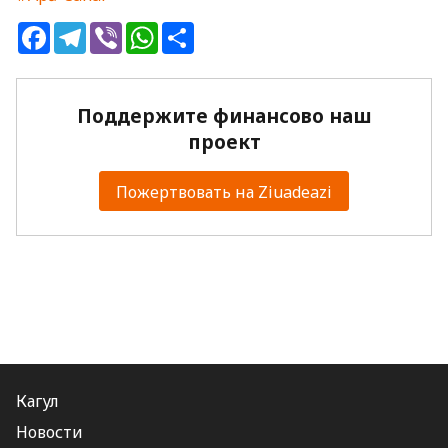
Facebook
Telegram
Viber
WhatsApp
Share
Поддержите финансово наш
проект
Пожертвовать на Ziuadeazi
Кагул
Новости