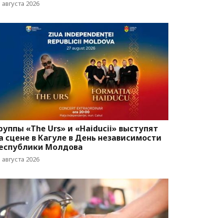
 августа 2026
руппы «The Urs» и «Haiducii» выступят
а сцене в Кагуле в День независимости
еспублики Молдова
 августа 2026