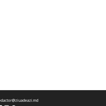
edactor@ziuadeazi.md