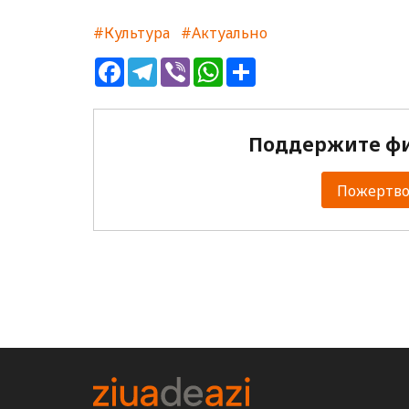
#Культура
#Актуально
Facebook
Telegram
Viber
WhatsApp
Share
Поддержите фи
Пожертвов