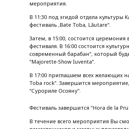
мероприятия.
В 11:30 под эгидой отдела культуры К
фестиваль ,Bate Toba, Lăutare".
Затем, в 15:00, состоится церемония
фестиваля. В 16:00 состоится культу
современный барабан", который буд
"Majorette-Show Iuventa".
В 17:00 приглашаем всех желающих на 
Toba rock". Завершится мероприятие
"Сурориле Осояну".
Фестиваль завершится "Hora de la Prut"
В течение всего мероприятия Вы см
ремесленников и местных производи