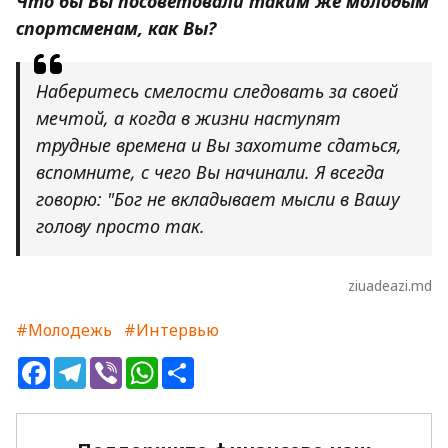
Что бы Вы посоветовали таким же молодым
спортсменам, как Вы?
Наберитесь смелости следовать за своей
мечтой, а когда в жизни наступят
трудные времена и Вы захотите сдаться,
вспомните, с чего Вы начинали. Я всегда
говорю: "Бог не вкладывает мысли в Вашу
голову просто так.
ziuadeazi.md
#Молодежь
#Интервью
Facebook
Telegram
Viber
WhatsApp
Share