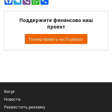
Поддержите финансово наш
проект
Пожертвовать на Ziuadeazi
Кагул
Новости
Разместить рекламу