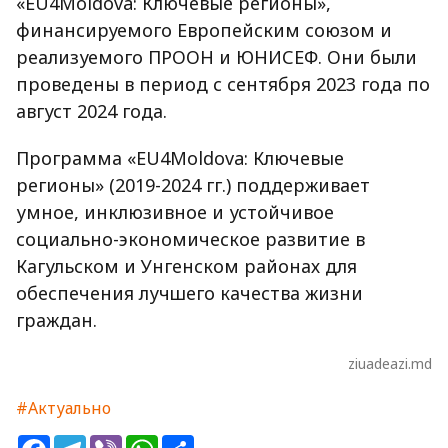
«EU4Moldova: Ключевые регионы»,
финансируемого Европейским союзом и
реализуемого ПРООН и ЮНИСЕФ. Они были
проведены в период с сентября 2023 года по
август 2024 года.
Программа «EU4Moldova: Ключевые
регионы» (2019-2024 гг.) поддерживает
умное, инклюзивное и устойчивое
социально-экономическое развитие в
Кагульском и Унгенском районах для
обеспечения лучшего качества жизни
граждан.
ziuadeazi.md
#Актуально
Facebook
Telegram
Viber
WhatsApp
Share