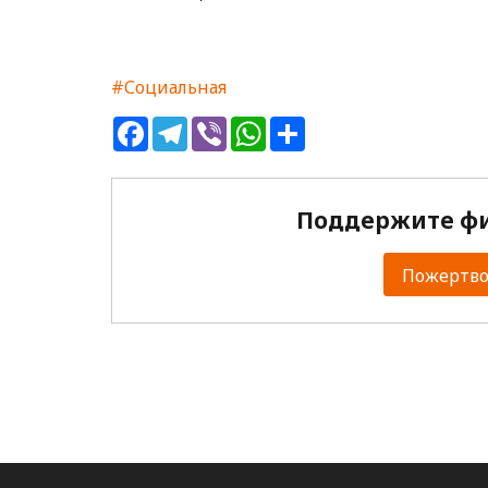
#Социальная
Facebook
Telegram
Viber
WhatsApp
Share
Поддержите фи
Пожертвов