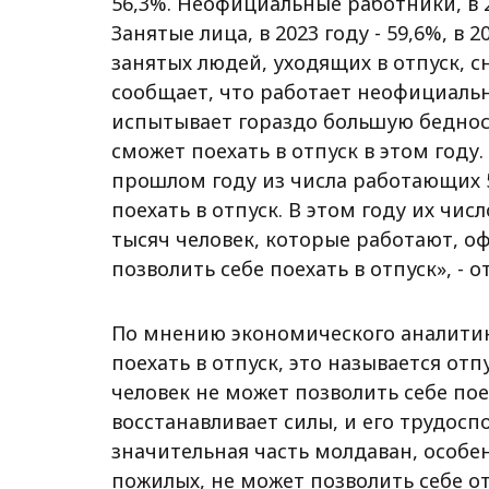
56,3%. Неофициальные работники, в 202
Занятые лица, в 2023 году - 59,6%, в 
занятых людей, уходящих в отпуск, сн
сообщает, что работает неофициально
испытывает гораздо большую бедность
сможет поехать в отпуск в этом году
прошлом году из числа работающих 5
поехать в отпуск. В этом году их чис
тысяч человек, которые работают, о
позволить себе поехать в отпуск», - 
По мнению экономического аналитика
поехать в отпуск, это называется о
человек не может позволить себе поех
восстанавливает силы, и его трудосп
значительная часть молдаван, особе
пожилых, не может позволить себе отп