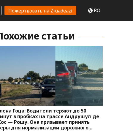
RO
Пожертвовать на Ziuadeazi
Похожие статьи
лена Гоца: Водители теряют до 50
инут в пробках на трассе Андрушул-де-
ос — Рошу. Она призывает принять
еры для нормализации дорожного