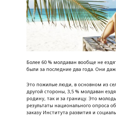
Более 60 % молдаван вообще не ездят
были за последние два года. Они даж
Это пожилые люди, в основном из сел
другой стороны, 3,5 % молдаван ездят
родину, так и за границу. Это молод
результаты национального опроса о
заказу Института развития и социаль