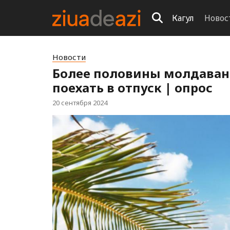
Кагул
Новос
Новости
Более половины молдаван 
поехать в отпуск | опрос
20 сентября 2024