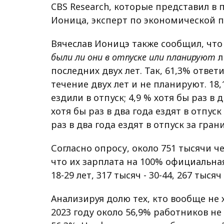
CBS Research, которые представил в п
Ионица, эксперт по экономической пол
Вячеслав Ионицэ также сообщил, чт
были ли они в отпуске или планируют
л
последних двух лет. Так, 61,3% ответ
течение двух лет и не планируют. 18,
ездили в отпуск; 4,9 % хотя бы раз в 
хотя бы раз в два года ездят в отпуск
раз в два года ездят в отпуск за гран
Согласно опросу, около 751 тысячи ч
что их зарплата на 100% официальная
18-29 лет, 317 тысяч - 30-44, 267 тысяч 
Анализируя долю тех, кто вообще не 
2023 году около 56,9% работников не 