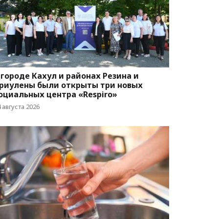
 городе Кахул и районах Резина и
риулены были открыты три новых
оциальных центра «Respiro»
 августа 2026