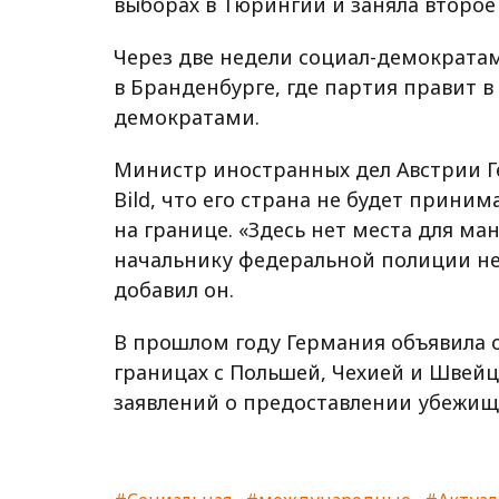
выборах в Тюрингии и заняла второе
Через две недели социал-демократа
в Бранденбурге, где партия правит 
демократами.
Министр иностранных дел Австрии Ге
Bild, что его страна не будет прини
на границе. «Здесь нет места для мане
начальнику федеральной полиции не
добавил он.
В прошлом году Германия объявила 
границах с Польшей, Чехией и Швейц
заявлений о предоставлении убежищ