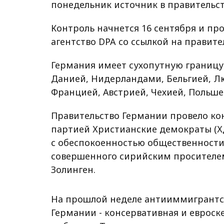
понедельник источник в правительст
Контроль начнется 16 сентября и пр
агентство DPA со ссылкой на правит
Германия имеет сухопутную границу
Данией, Нидерландами, Бельгией, Лю
Францией, Австрией, Чехией, Польше
Правительство Германии провело ко
партией Христианские демократы (ХД
с обеспокоенностью общественности
совершенного сирийским просителе
Золинген.
На прошлой неделе антииммигрантск
Германии - консервативная и евроск