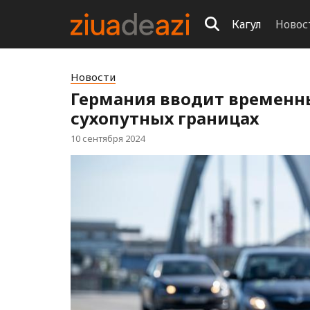
Кагул
Новос
Новости
Германия вводит временны
сухопутных границах
10 сентября 2024