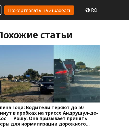
RO
Пожертвовать на Ziuadeazi
Похожие статьи
лена Гоца: Водители теряют до 50
инут в пробках на трассе Андрушул-де-
ос — Рошу. Она призывает принять
еры для нормализации дорожного