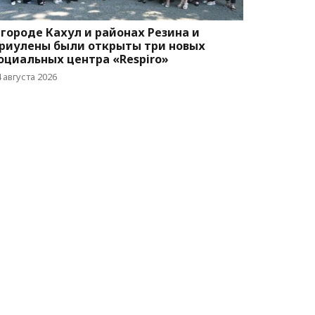
 городе Кахул и районах Резина и
риулены были открыты три новых
оциальных центра «Respiro»
 августа 2026