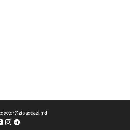
edactor@ziuadeazi.md