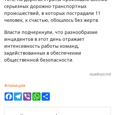
серьезных дорожно-транспортных
происшествий, в которых пострадали 11
человек, к счастью, обошлось без жертв.
Власти подчеркнули, что разнообразие
инцидентов в этот день отражает
интенсивность работы команд,
задействованных в обеспечении
общественной безопасности.
ziuadeazi.md
#полиция
Facebook
Telegram
Viber
WhatsApp
Share