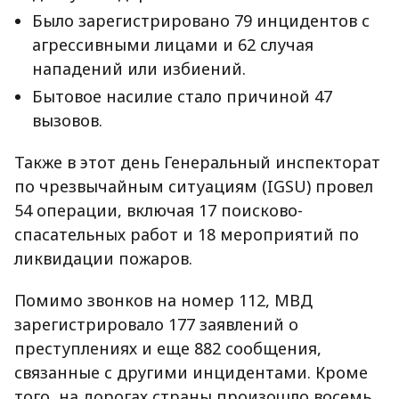
Было зарегистрировано 79 инцидентов с
агрессивными лицами и 62 случая
нападений или избиений.
Бытовое насилие стало причиной 47
вызовов.
Также в этот день Генеральный инспекторат
по чрезвычайным ситуациям (IGSU) провел
54 операции, включая 17 поисково-
спасательных работ и 18 мероприятий по
ликвидации пожаров.
Помимо звонков на номер 112, МВД
зарегистрировало 177 заявлений о
преступлениях и еще 882 сообщения,
связанные с другими инцидентами. Кроме
того, на дорогах страны произошло восемь