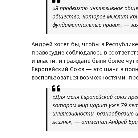
«Я продвигаю инклюзивное общ
общество, которое мыслит кри
фундаментальные права», — зая
Андрей хотел бы, чтобы в Республик
правосудие соблюдалось в соответст
и власти, и граждане были более чу
Европейский Союз — это шанс в полн
воспользоваться возможностями, пр
«Для меня Европейский союз пр
котором мир царит уже 79 лет
инклюзивности, разнообразию 
жизнь», — отметил Андрей Бри