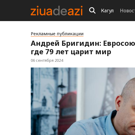
Кагул
Новос
Рекламные публикации
Андрей Бригидин: Евросою
где 79 лет царит мир
06 сентября 2024