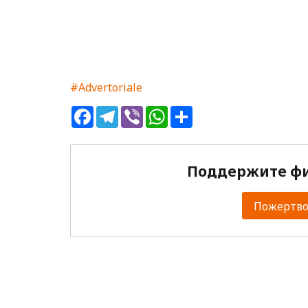
#Advertoriale
Facebook
Telegram
Viber
WhatsApp
Share
Поддержите фи
Пожертвов