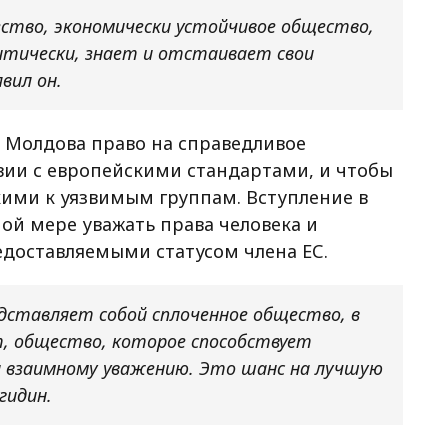
ество, экономически устойчивое общество,
тически, знает и отстаивает свои
вил он.
е Молдова право на справедливое
вии с европейскими стандартами, и чтобы
ткими к уязвимым группам. Вступление в
ой мере уважать права человека и
едоставляемыми статусом члена ЕС.
едставляет собой сплоченное общество, в
, общество, которое способствует
и взаимному уважению. Это шанс на лучшую
гидин.