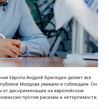
ная Европа Андрей Бригидин делает все
спублики Молдова уважали и соблюдали. Он
ы от дискриминации на европейском
 комиссии против расизма и нетерпимости.