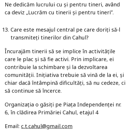
Ne dedicăm lucrului cu și pentru tineri, având
ca deviz „Lucrăm cu tinerii și pentru tineri”.
Care este mesajul central pe care doriți să-l
transmiteți tinerilor din Cahul?
Încurajăm tinerii să se implice în activitățile
care le plac și să fie activi. Prin implicare, ei
contribuie la schimbare și la dezvoltarea
comunității. Inițiativa trebuie să vină de la ei, și
chiar dacă întâmpină dificultăți, să nu cedeze, ci
să continue să încerce.
Organizația o găsiți pe Piața Independenței nr.
6, în clădirea Primăriei Cahul, etajul 4
Email:
c.t.cahul@gmail.com