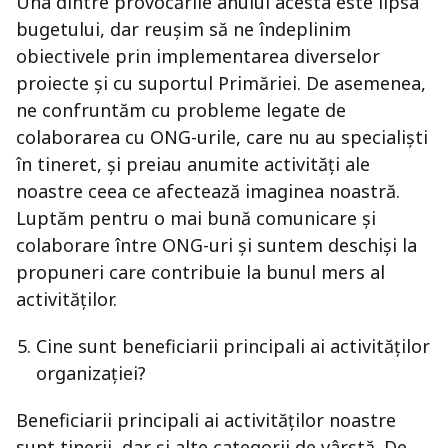
Una dintre provocările anului acesta este lipsa
bugetului, dar reușim să ne îndeplinim
obiectivele prin implementarea diverselor
proiecte și cu suportul Primăriei. De asemenea,
ne confruntăm cu probleme legate de
colaborarea cu ONG-urile, care nu au specialiști
în tineret, și preiau anumite activități ale
noastre ceea ce afectează imaginea noastră.
Luptăm pentru o mai bună comunicare și
colaborare între ONG-uri și suntem deschiși la
propuneri care contribuie la bunul mers al
activităților.
Cine sunt beneficiarii principali ai activităților
organizației?
Beneficiarii principali ai activităților noastre
sunt tinerii, dar și alte categorii de vârstă. De