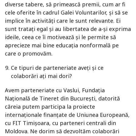
diverse tabere, să primească premii, cum ar fi
cele oferite în cadrul Galei Voluntarilor, și să se
implice în activități care le sunt relevante. Ei
sunt tratați egal și au libertatea de a-și exprima
ideile, ceea ce îi motivează și le permite să
aprecieze mai bine educația nonformală pe
care o promovăm.
Ce tipuri de parteneriate aveți și ce
colaborări ați mai dori?
Avem parteneriate cu Vaslui, Fundația
Națională de Tineret din București, datorită
căreia putem participa la proiecte
internaționale finanțate de Uniunea Europeană,
cu FIT Timișoara, cu parteneri centrali din
Moldova. Ne dorim să dezvoltăm colaborări