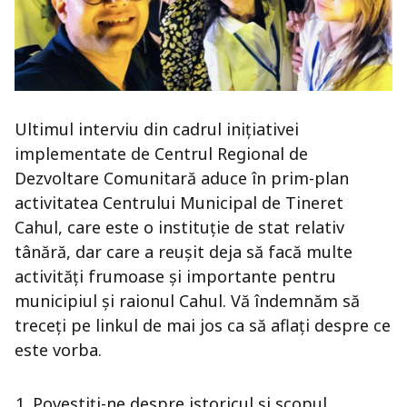
Ultimul interviu din cadrul inițiativei
implementate de Centrul Regional de
Dezvoltare Comunitară aduce în prim-plan
activitatea Centrului Municipal de Tineret
Cahul, care este o instituție de stat relativ
tânără, dar care a reușit deja să facă multe
activități frumoase și importante pentru
municipiul și raionul Cahul. Vă îndemnăm să
treceți pe linkul de mai jos ca să aflați despre ce
este vorba.
Povestiți-ne despre istoricul și scopul