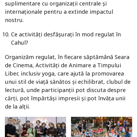
suplimentare cu organizații centrale și
internaționale pentru a extinde impactul
nostru.
Ce activități desfășurați în mod regulat în
Cahul?
Organizăm regulat, în fiecare săptămână Seara
de Cinema, Activități de Animare a Timpului
Liber, inclusiv yoga, care ajută la promovarea
unui stil de viață sănătos și echilibrat, clubul de
lectură, unde participanții pot discuta despre
cărți, pot împărtăși impresii și pot învăța unii
de la alții.