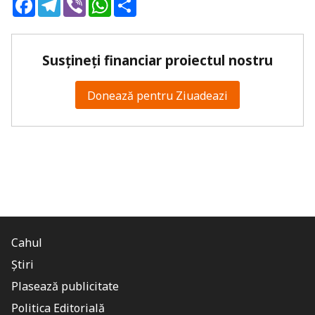
Facebook
Telegram
Viber
WhatsApp
Share
Susțineți financiar proiectul nostru
Donează pentru Ziuadeazi
Cahul
Știri
Plasează publicitate
Politica Editorială