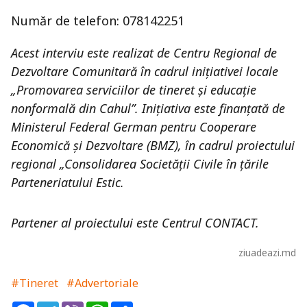
Număr de telefon: 078142251
Acest interviu este realizat de Centru Regional de
Dezvoltare Comunitară în cadrul inițiativei locale
„Promovarea serviciilor de tineret și educație
nonformală din Cahul”. Inițiativa este finanțată de
Ministerul Federal German pentru Cooperare
Economică și Dezvoltare (BMZ), în cadrul proiectului
regional „Consolidarea Societății Civile în țările
Parteneriatului Estic.
Partener al proiectului este Centrul CONTACT
.
ziuadeazi.md
#Tineret
#Advertoriale