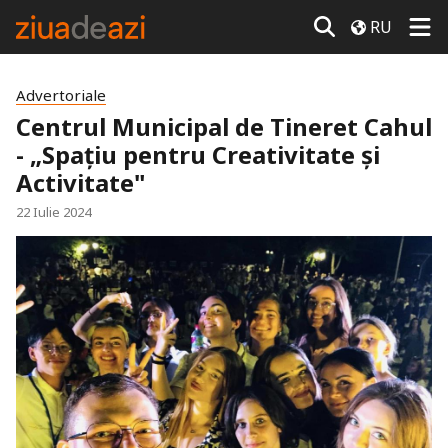
RU
Advertoriale
Centrul Municipal de Tineret Cahul
- „Spațiu pentru Creativitate și
Activitate"
22 Iulie 2024