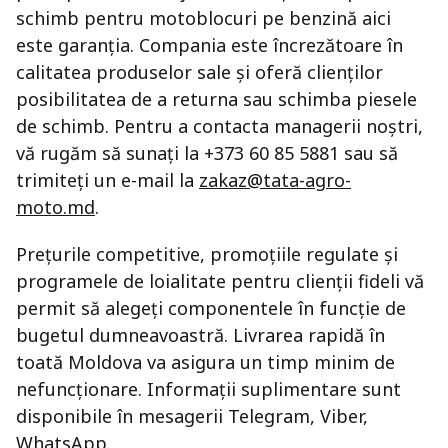
schimb pentru motoblocuri pe benzină aici
este garanția. Compania este încrezătoare în
calitatea produselor sale și oferă clienților
posibilitatea de a returna sau schimba piesele
de schimb. Pentru a contacta managerii noștri,
vă rugăm să sunați la +373 60 85 5881 sau să
trimiteți un e-mail la
zakaz@tata-agro-
moto.md
.
Prețurile competitive, promoțiile regulate și
programele de loialitate pentru clienții fideli vă
permit să alegeți componentele în funcție de
bugetul dumneavoastră. Livrarea rapidă în
toată Moldova va asigura un timp minim de
nefuncționare. Informații suplimentare sunt
disponibile în mesagerii Telegram, Viber,
WhatsApp.