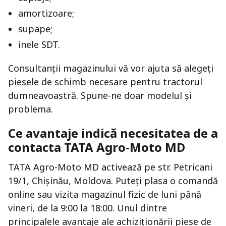
amortizoare;
supape;
inele SDT.
Consultanții magazinului vă vor ajuta să alegeți
piesele de schimb necesare pentru tractorul
dumneavoastră. Spune-ne doar modelul și
problema.
Ce avantaje indică necesitatea de a
contacta TATA Agro-Moto MD
TATA Agro-Moto MD activează pe str. Petricani
19/1, Chișinău, Moldova. Puteți plasa o comandă
online sau vizita magazinul fizic de luni până
vineri, de la 9:00 la 18:00. Unul dintre
principalele avantaje ale achiziționării piese de