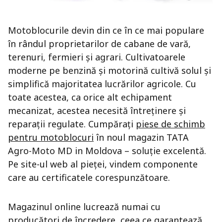
Motoblocurile devin din ce în ce mai populare
în rândul proprietarilor de cabane de vară,
terenuri, fermieri și agrari. Cultivatoarele
moderne pe benzină și motorină cultivă solul și
simplifică majoritatea lucrărilor agricole. Cu
toate acestea, ca orice alt echipament
mecanizat, acestea necesită întreținere și
reparații regulate. Cumpărați
piese de schimb
pentru motoblocuri
în noul magazin TATA
Agro-Moto MD in Moldova – soluție excelentă.
Pe site-ul web al pieței, vindem componente
care au certificatele corespunzătoare.
Magazinul online lucrează numai cu
producători de încredere, ceea ce garantează