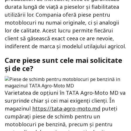
durata lungă de viață a pieselor și fiabilitatea
utilizării lor. Compania oferă piese pentru
motoblocuri nu numai originale, ci și analogii
lor de calitate. Acest lucru permite fiecărui
client să găsească exact ceea ce are nevoie,
indiferent de marca și modelul utilajului agricol.
Care piese sunt cele mai solicitate
și de ce?
Varietatea de opțiuni în TATA Agro-Moto MD va
surprinde chiar și cei mai exigenți clienți. În
magazinul
https://tata-agro-moto.md
puteți
cumpărați piese de schimb pentru un
motoblocuri pe benzină, precum și pentru