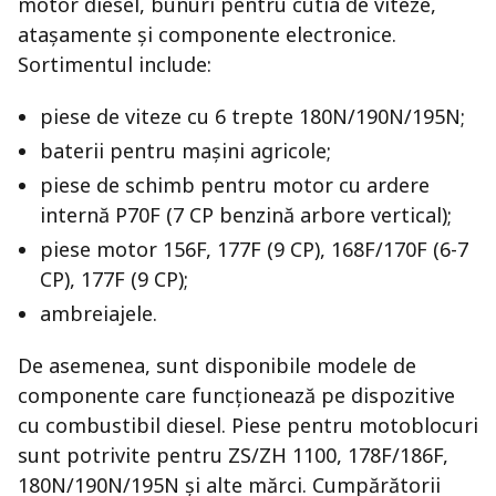
motor diesel, bunuri pentru cutia de viteze,
atașamente și componente electronice.
Sortimentul include:
piese de viteze cu 6 trepte 180N/190N/195N;
baterii pentru mașini agricole;
piese de schimb pentru motor cu ardere
internă P70F (7 CP benzină arbore vertical);
piese motor 156F, 177F (9 CP), 168F/170F (6-7
CP), 177F (9 CP);
ambreiajele.
De asemenea, sunt disponibile modele de
componente care funcționează pe dispozitive
cu combustibil diesel. Piese pentru motoblocuri
sunt potrivite pentru ZS/ZН 1100, 178F/186F,
180N/190N/195N și alte mărci. Cumpărătorii