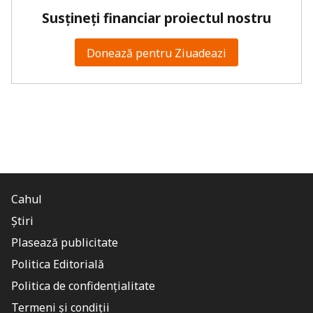
Susțineți financiar proiectul nostru
Donează pentru Ziuadeazi
Cahul
Știri
Plasează publicitate
Politica Editorială
Politica de confidențialitate
Termeni și condiții