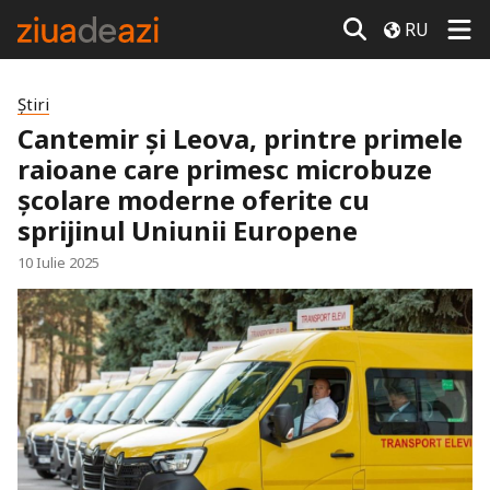
RU
Știri
Cantemir și Leova, printre primele
raioane care primesc microbuze
școlare moderne oferite cu
sprijinul Uniunii Europene
10 Iulie 2025