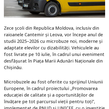
Zece școli din Republica Moldova, inclusiv din
raioanele Cantemir și Leova, vor începe anul de
studii 2025–2026 cu microbuze noi, moderne și
adaptate elevilor cu dizabilități. Vehiculele au
fost livrate pe 10 iulie, în cadrul unui eveniment
desfășurat în Piața Marii Adunări Naționale din
Chișinău.
Microbuzele au fost oferite cu sprijinul Uniunii
Europene, în cadrul proiectului „Promovarea
educației de calitate și a oportunităților de
învățare pe tot parcursul vieții pentru toți”,
implementat de PNUD și UNICEF, cu o investiție