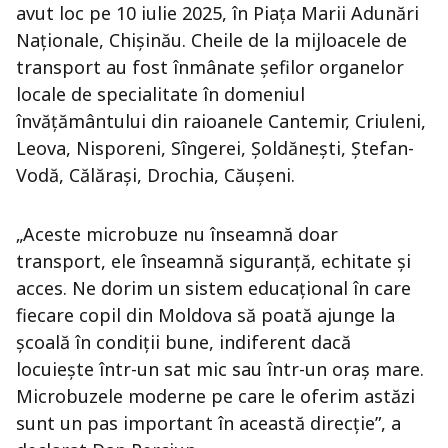
avut loc pe 10 iulie 2025, în Piața Marii Adunări
Naționale, Chișinău. Cheile de la mijloacele de
transport au fost înmânate șefilor organelor
locale de specialitate în domeniul
învățământului din raioanele Cantemir, Criuleni,
Leova, Nisporeni, Sîngerei, Șoldănești, Ștefan-
Vodă, Călărași, Drochia, Căușeni.
„Aceste microbuze nu înseamnă doar
transport, ele înseamnă siguranță, echitate și
acces. Ne dorim un sistem educațional în care
fiecare copil din Moldova să poată ajunge la
școală în condiții bune, indiferent dacă
locuiește într-un sat mic sau într-un oraș mare.
Microbuzele moderne pe care le oferim astăzi
sunt un pas important în această direcție”, a