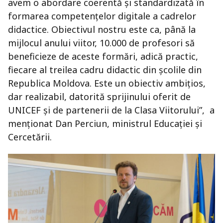
avem o abordare coerentă și standardizată în
formarea competențelor digitale a cadrelor
didactice. Obiectivul nostru este ca, până la
mijlocul anului viitor, 10.000 de profesori să
beneficieze de aceste formări, adică practic,
fiecare al treilea cadru didactic din școlile din
Republica Moldova. Este un obiectiv ambițios,
dar realizabil, datorită sprijinului oferit de
UNICEF și de partenerii de la Clasa Viitorului”, a
menționat Dan Perciun, ministrul Educației și
Cercetării.