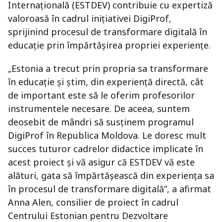
Internațională (ESTDEV) contribuie cu expertiză
valoroasă în cadrul inițiativei DigiProf,
sprijinind procesul de transformare digitală în
educație prin împărtășirea propriei experiențe.
„Estonia a trecut prin propria sa transformare
în educație și știm, din experiență directă, cât
de important este să le oferim profesorilor
instrumentele necesare. De aceea, suntem
deosebit de mândri să susținem programul
DigiProf în Republica Moldova. Le doresc mult
succes tuturor cadrelor didactice implicate în
acest proiect și vă asigur că ESTDEV vă este
alături, gata să împărtășească din experiența sa
în procesul de transformare digitală”, a afirmat
Anna Alen, consilier de proiect în cadrul
Centrului Estonian pentru Dezvoltare