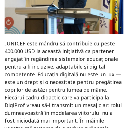
„UNICEF este mândru să contribuie cu peste
400.000 USD la această inițiativă ca partener
angajat în regândirea sistemelor educaționale
pentru a fi incluzive, adaptabile și digital
competente. Educația digitală nu este un lux —
este un drept și o necesitate pentru pregătirea
copiilor de astăzi pentru lumea de mâine.
Fiecărui cadru didactic care va participa la
DigiProf vreau să-i transmit un mesaj clar: rolul
dumneavoastră în modelarea viitorului nu a
fost niciodată mai important. În mâinile