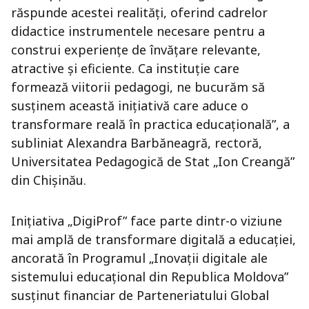
răspunde acestei realități, oferind cadrelor
didactice instrumentele necesare pentru a
construi experiențe de învățare relevante,
atractive și eficiente. Ca instituție care
formează viitorii pedagogi, ne bucurăm să
susținem această inițiativă care aduce o
transformare reală în practica educațională”, a
subliniat Alexandra Barbăneagră, rectoră,
Universitatea Pedagogică de Stat „Ion Creangă”
din Chișinău.
Inițiativa „DigiProf” face parte dintr-o viziune
mai amplă de transformare digitală a educației,
ancorată în Programul „Inovații digitale ale
sistemului educațional din Republica Moldova”
susținut financiar de Parteneriatului Global