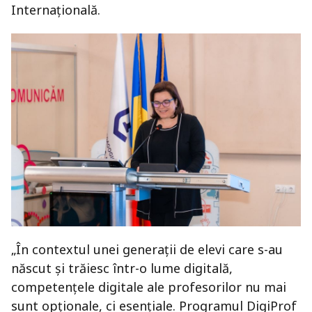
Internațională.
„În contextul unei generații de elevi care s-au
născut și trăiesc într-o lume digitală,
competențele digitale ale profesorilor nu mai
sunt opționale, ci esențiale. Programul DigiProf