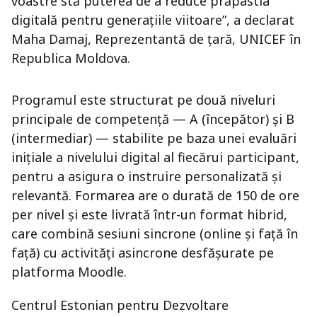
voastre stă puterea de a reduce prăpastia
digitală pentru generațiile viitoare”, a declarat
Maha Damaj, Reprezentantă de țară, UNICEF în
Republica Moldova.
Programul este structurat pe două niveluri
principale de competență — A (începător) și B
(intermediar) — stabilite pe baza unei evaluări
inițiale a nivelului digital al fiecărui participant,
pentru a asigura o instruire personalizată și
relevantă. Formarea are o durată de 150 de ore
per nivel și este livrată într-un format hibrid,
care combină sesiuni sincrone (online și față în
față) cu activități asincrone desfășurate pe
platforma Moodle.
Centrul Estonian pentru Dezvoltare