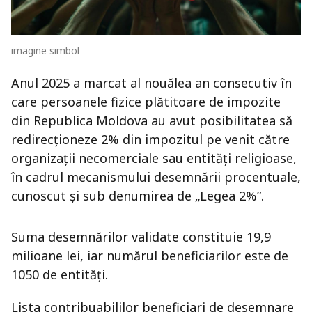
imagine simbol
Anul 2025 a marcat al nouălea an consecutiv în
care persoanele fizice plătitoare de impozite
din Republica Moldova au avut posibilitatea să
redirecționeze 2% din impozitul pe venit către
organizații necomerciale sau entități religioase,
în cadrul mecanismului desemnării procentuale,
cunoscut și sub denumirea de „Legea 2%”.
Suma desemnărilor validate constituie 19,9
milioane lei, iar numărul beneficiarilor este de
1050 de entități.
Lista contribuabililor beneficiari de desemnare