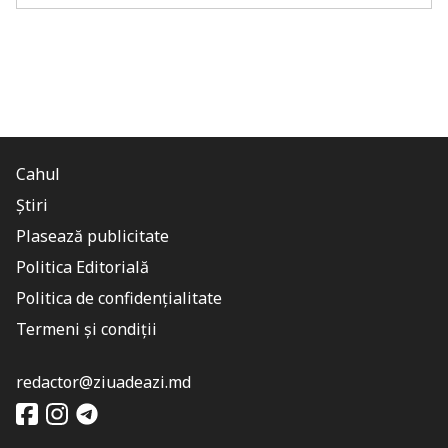
Cahul
Știri
Plasează publicitate
Politica Editorială
Politica de confidențialitate
Termeni și condiții
redactor@ziuadeazi.md