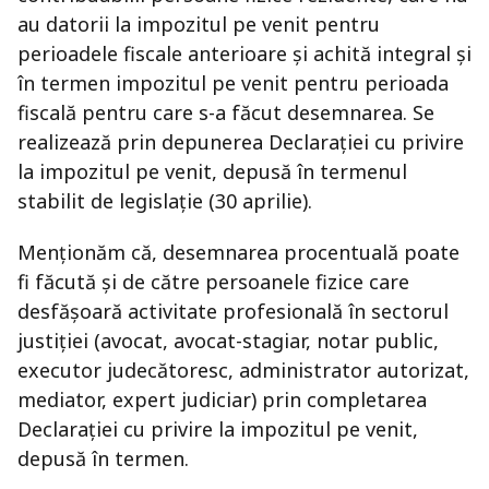
au datorii la impozitul pe venit pentru
perioadele fiscale anterioare şi achită integral şi
în termen impozitul pe venit pentru perioada
fiscală pentru care s-a făcut desemnarea. Se
realizează prin depunerea Declarației cu privire
la impozitul pe venit, depusă în termenul
stabilit de legislație (30 aprilie).
Menționăm că, desemnarea procentuală poate
fi făcută și de către persoanele fizice care
desfășoară activitate profesională în sectorul
justiției (avocat, avocat-stagiar, notar public,
executor judecătoresc, administrator autorizat,
mediator, expert judiciar) prin completarea
Declarației cu privire la impozitul pe venit,
depusă în termen.