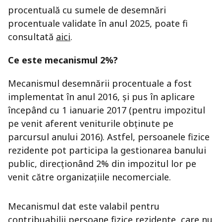
procentuală cu sumele de desemnări
procentuale validate în anul 2025, poate fi
consultată
aici
.
Ce este mecanismul 2%?
Mecanismul desemnării procentuale a fost
implementat în anul 2016, și pus în aplicare
începând cu 1 ianuarie 2017 (pentru impozitul
pe venit aferent veniturile obținute pe
parcursul anului 2016). Astfel, persoanele fizice
rezidente pot participa la gestionarea banului
public, direcționând 2% din impozitul lor pe
venit către organizațiile necomerciale.
Mecanismul dat este valabil pentru
contribuabilii persoane fizice rezidente, care nu