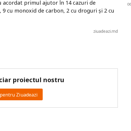
au acordat primul ajutor în 14 cazuri de
0
, 9 cu monoxid de carbon, 2 cu droguri și 2 cu
ziuadeazi.md
ciar proiectul nostru
pentru Ziuadeazi