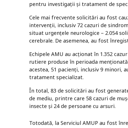
pentru investigații și tratament de speci
Cele mai frecvente solicitări au fost ca
intervenții, inclusiv 72 cazuri de sindro
situat urgențele neurologice – 2.054 soli
cerebrale. De asemenea, au fost înregistr
Echipele AMU au acționat în 1.352 cazur
rutiere produse în perioada menționată,
acestea, 51 pacienți, inclusiv 9 minori, 
tratament specializat.
În total, 83 de solicitări au fost generat
de mediu, printre care 58 cazuri de muș
insecte și 24 de persoane cu arsuri.
Totodată, la Serviciul AMUP au fost înre