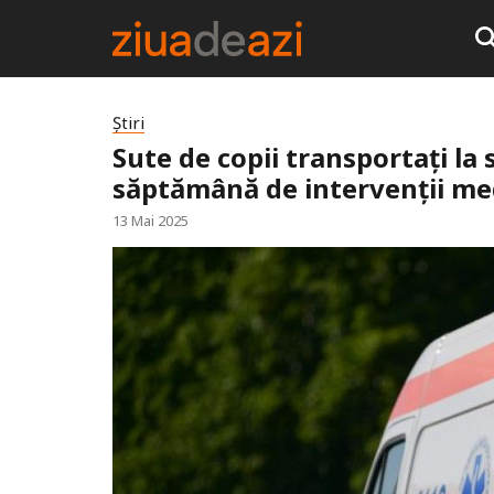
Știri
Sute de copii transportați la s
săptămână de intervenții me
13 Mai 2025