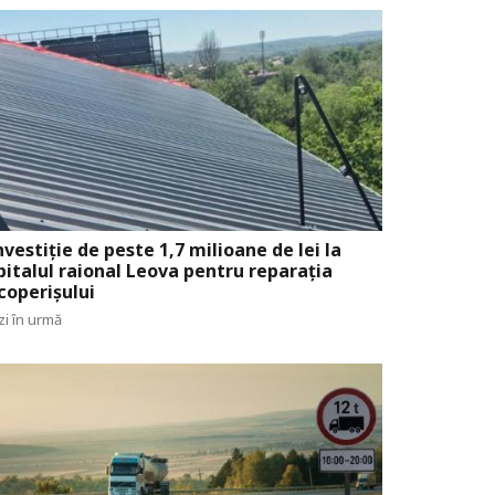
nvestiție de peste 1,7 milioane de lei la
pitalul raional Leova pentru reparația
coperișului
zi în urmă