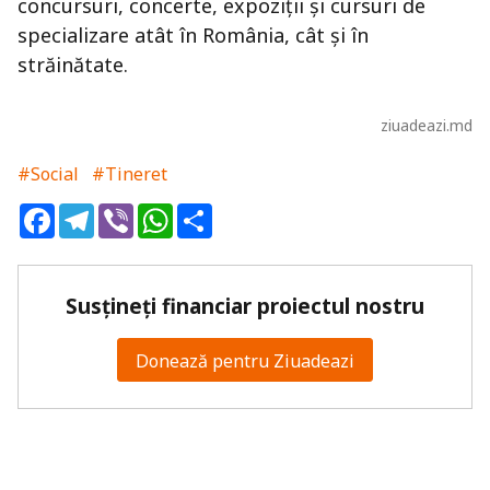
concursuri, concerte, expoziții și cursuri de
specializare atât în România, cât și în
străinătate.
ziuadeazi.md
#Social
#Tineret
Facebook
Telegram
Viber
WhatsApp
Share
Susțineți financiar proiectul nostru
Donează pentru Ziuadeazi