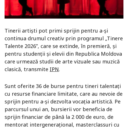
Tinerii artiști pot primi sprijin pentru a-și
continua drumul creativ prin programul „Tinere
Talente 2026”, care se extinde, în premieră, și
pentru studenții și elevii din Republica Moldova
care urmează studii de arte vizuale sau muzică
clasică, transmite
IPN
.
Sunt oferite 36 de burse pentru tineri talentați
cu resurse financiare limitate, care au nevoie de
sprijin pentru a-și dezvolta vocația artistică. Pe
parcursul unui an, bursierii vor beneficia de
sprijin financiar de până la 2 000 de euro, de
mentorat intergenerațional, masterclassuri cu