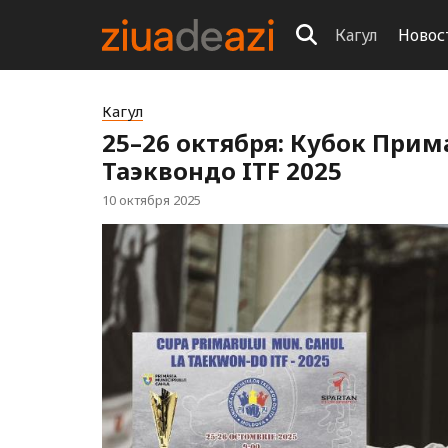
Кагул
Новос
Кагул
25–26 октября: Кубок При
Таэквондо ITF 2025
10 октября 2025