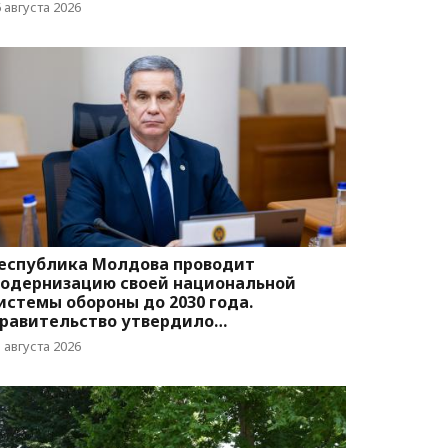
вижения
 августа 2026
еспублика Молдова проводит
одернизацию своей национальной
истемы обороны до 2030 года.
равительство утвердило
оответствующую программу
 августа 2026