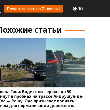
RO
Пожертвовать на Ziuadeazi
Похожие статьи
лена Гоца: Водители теряют до 50
инут в пробках на трассе Андрушул-де-
ос — Рошу. Она призывает принять
еры для нормализации дорожного