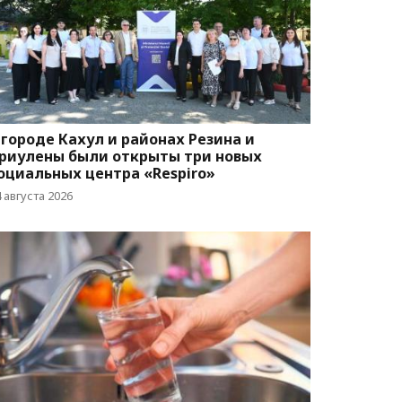
 городе Кахул и районах Резина и
риулены были открыты три новых
оциальных центра «Respiro»
 августа 2026