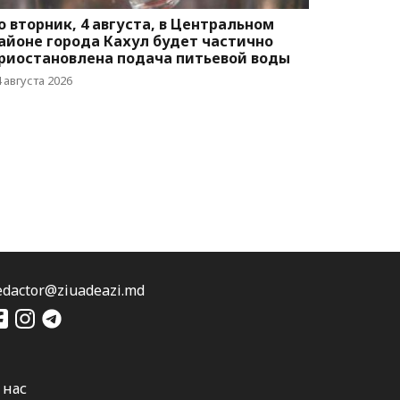
о вторник, 4 августа, в Центральном
айоне города Кахул будет частично
риостановлена подача питьевой воды
 августа 2026
edactor@ziuadeazi.md
 нас