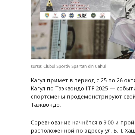
sursa: Clubul Sportiv Spartan din Cahul
Кагул примет в период с 25 по 26 о
Кагул по Таэквондо ITF 2025 — событ
спортсмены продемонстрируют свой 
Таэквондо.
Соревнование начнётся в 9:00 и про
расположенной по адресу ул. Б.П. Хаш