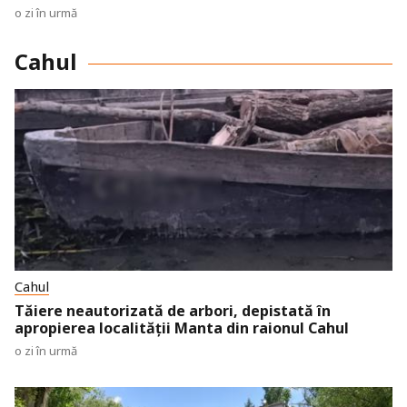
o zi în urmă
Cahul
Cahul
Tăiere neautorizată de arbori, depistată în
apropierea localității Manta din raionul Cahul
o zi în urmă