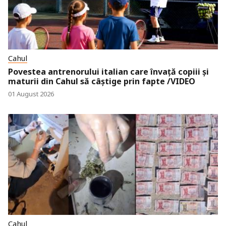
Cahul
Povestea antrenorului italian care învață copiii și
maturii din Cahul să câștige prin fapte /VIDEO
01 August 2026
Cahul