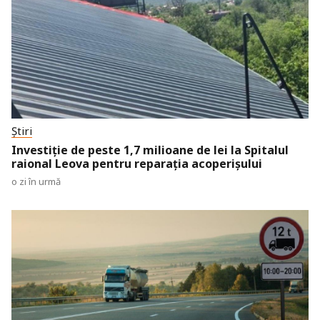
Știri
Investiție de peste 1,7 milioane de lei la Spitalul
raional Leova pentru reparația acoperișului
o zi în urmă