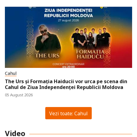
Cahul
The Urs și Formația Haiducii vor urca pe scena din
Cahul de Ziua Independenței Republicii Moldova
05 August 2026
Vezi toate: Cahul
Video