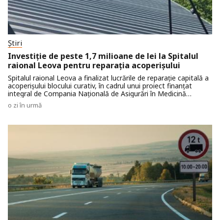
Știri
Investiție de peste 1,7 milioane de lei la Spitalul
raional Leova pentru reparația acoperișului
Spitalul raional Leova a finalizat lucrările de reparație capitală a
acoperișului blocului curativ, în cadrul unui proiect finanțat
integral de Compania Națională de Asigurări în Medicină
(CNAM).
o zi în urmă