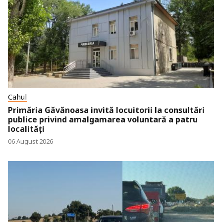
Cahul
Primăria Găvănoasa invită locuitorii la consultări
publice privind amalgamarea voluntară a patru
localități
06 August 2026