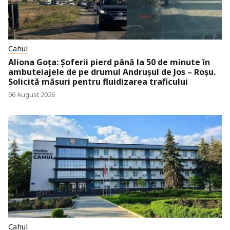
Cahul
Aliona Goța: Șoferii pierd până la 50 de minute în
ambuteiajele de pe drumul Andrușul de Jos – Roșu.
Solicită măsuri pentru fluidizarea traficului
06 August 2026
Cahul