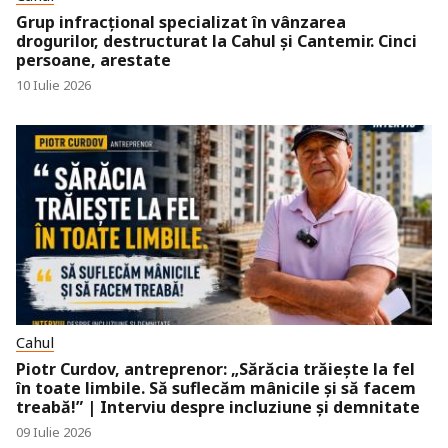
Grup infracțional specializat în vânzarea
drogurilor, destructurat la Cahul și Cantemir. Cinci
persoane, arestate
10 Iulie 2026
Cahul
Piotr Curdov, antreprenor: „Sărăcia trăiește la fel
în toate limbile. Să suflecăm mânicile și să facem
treabă!” | Interviu despre incluziune și demnitate
09 Iulie 2026