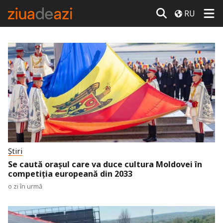
RU
Știri
Se caută orașul care va duce cultura Moldovei în
competiția europeană din 2033
o zi în urmă