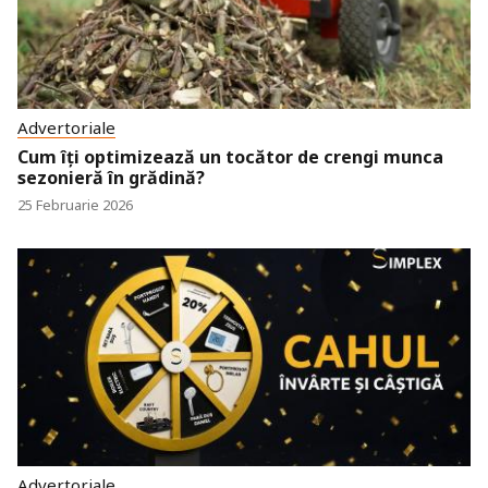
Advertoriale
Cum îți optimizează un tocător de crengi munca
sezonieră în grădină?
25 Februarie 2026
Advertoriale