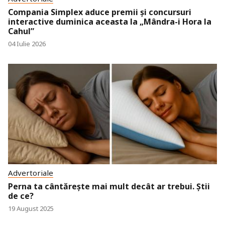
Compania Simplex aduce premii și concursuri
interactive duminica aceasta la „Mândra-i Hora la
Cahul”
04 Iulie 2026
Advertoriale
Perna ta cântărește mai mult decât ar trebui. Știi
de ce?
19 August 2025