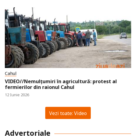
Cahul
VIDEO//Nemulțumiri în agricultură: protest al
fermierilor din raionul Cahul
12 Iunie 2026
Vezi toate: Video
Advertoriale