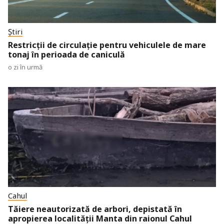
Știri
Restricții de circulație pentru vehiculele de mare
tonaj în perioada de caniculă
o zi în urmă
Cahul
Tăiere neautorizată de arbori, depistată în
apropierea localității Manta din raionul Cahul