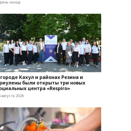
оответствующую программу
 день назад
 городе Кахул и районах Резина и
риулены были открыты три новых
оциальных центра «Respiro»
 августа 2026