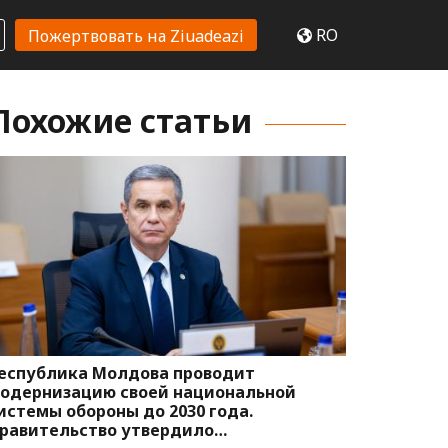
RO
Пожертвовать на Ziuadeazi
Похожие статьи
еспублика Молдова проводит
одернизацию своей национальной
истемы обороны до 2030 года.
равительство утвердило