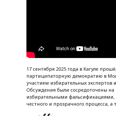
17 сентября 2025 года в Кагуле прош
партиципаторную демократию в Молдо
участием избирательных экспертов и
Обсуждения были сосредоточены на 
избирательными фальсификациями, н
честного и прозрачного процесса, а