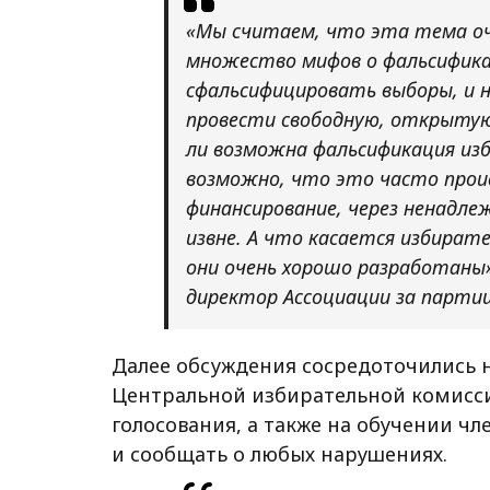
«Мы считаем, что эта тема о
множество мифов о фальсифика
сфальсифицировать выборы, и 
провести свободную, открытую
ли возможна фальсификация изб
возможно, что это часто проис
финансирование, через ненадл
извне. А что касается избират
они очень хорошо разработаны»
директор Ассоциации за парти
Далее обсуждения сосредоточились 
Центральной избирательной комисс
голосования, а также на обучении ч
и сообщать о любых нарушениях.