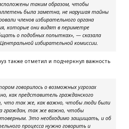
асположены таким образом, чтобы
ллетень была заметна, не нарушая тайны
ровали членов избирательного органа
ия, которые они видят в периметре
бщать о подобных попытках», — сказала
 Центральной избирательной комиссии.
з также отметил и подчеркнул важность
ором говорилось о возможных угрозах
чно, как представитель гражданского
 что так же, как важно, чтобы люди были
са граждан, так же важно, чтобы
стоверным. Это необходимо защищать, и об
ельного процесса нужно говорить и