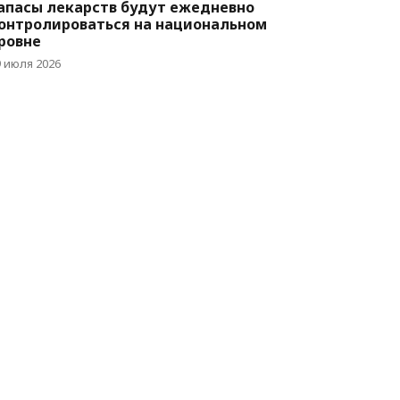
апасы лекарств будут ежедневно
онтролироваться на национальном
ровне
9 июля 2026