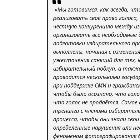
«Мы готовимся, как всегда, чт
реализовать своё право голоса
честную конкуренцию между и
организовать все необходимые 
подготовки избирательного про
выполнены, начиная с изменени
ужесточения санкций для тех,
избирательный подкуп, а также
проводится несколькими госуд
при поддержке СМИ и гражданс
чтобы было осознано, что голо
что голос не продаётся. Самое
тренинги с членами избиратель
процесса, чтобы они знали свои
определённые нарушения или нес
феноменом фотографирования б