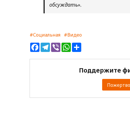
обсуждать».
#Социальная
#Видео
Facebook
Telegram
Viber
WhatsApp
Share
Поддержите фи
Пожертвов