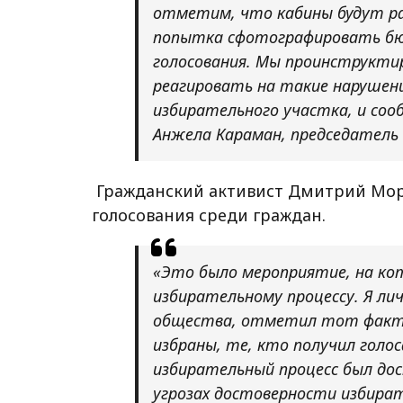
отметим, что кабины будут р
попытка сфотографировать бю
голосования. Мы проинструкти
реагировать на такие нарушен
избирательного участка, и соо
Анжела Караман, председатель
Гражданский активист Дмитрий Мору
голосования среди граждан.
«Это было мероприятие, на кот
избирательному процессу. Я ли
общества, отметил тот факт,
избраны, те, кто получил голо
избирательный процесс был до
угрозах достоверности избират