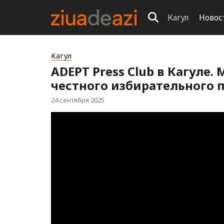
Кагул
Новос
Кагул
ADEPT Press Club в Кагуле
честного избирательного 
24 сентября 2025