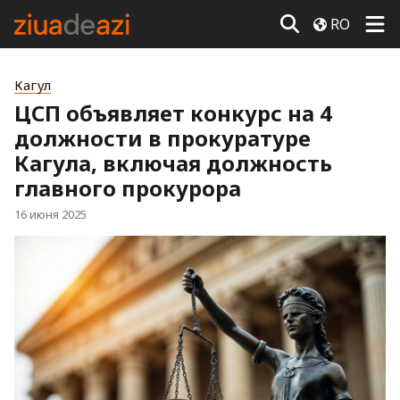
RO
Кагул
ЦСП объявляет конкурс на 4
должности в прокуратуре
Кагула, включая должность
главного прокурора
16 июня 2025