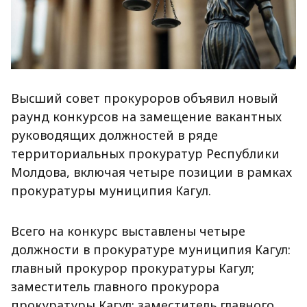
Высший совет прокуроров объявил новый
раунд конкурсов на замещение вакантных
руководящих должностей в ряде
территориальных прокуратур Республики
Молдова, включая четыре позиции в рамках
прокуратуры муниципия Кагул.
Всего на конкурс выставлены четыре
должности в прокуратуре муниципия Кагул:
главный прокурор прокуратуры Кагул;
заместитель главного прокурора
прокуратуры Кагул; заместитель главного