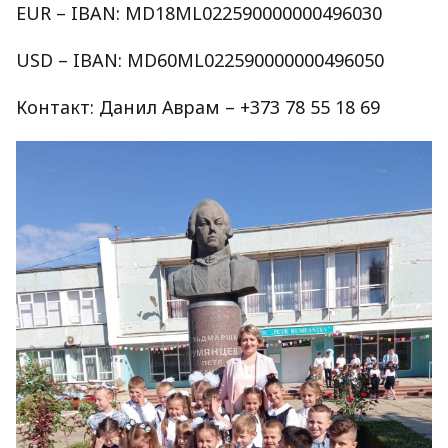
EUR – IBAN: MD18ML022590000000496030
USD – IBAN: MD60ML022590000000496050
Контакт: Данил Аврам – +373 78 55 18 69