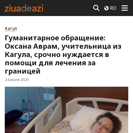
RO
Кагул
Гуманитарное обращение:
Оксана Аврам, учительница из
Кагула, срочно нуждается в
помощи для лечения за
границей
24 июля 2025