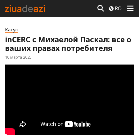
RO
Кагул
inCERC с Михаелой Паскал: все о
ваших правах потребителя
10 марта 2025