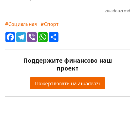
ziuadeazi.md
#Социальная
#Спорт
Facebook
Telegram
Viber
WhatsApp
Share
Поддержите финансово наш
проект
Пожертвовать на Ziuadeazi