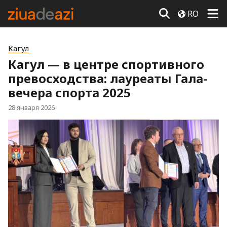
RO
Кагул
Кагул — в центре спортивного
превосходства: лауреаты Гала-
вечера спорта 2025
28 января 2026