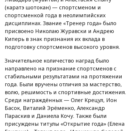
(каратэ шотокан) — спортсменом и
спортсменкой года в неолимпийских
дисциплинах. Звание «Тренер года» было
присвоено Николаю Журавски и Андрею
Киперь в знак признания их вклада в
подготовку спортсменов высокого уровня.
Значительное количество наград было
направлено на признание спортсменов с
стабильными результатами на протяжении
года. Были вручены отличия за мастерство,
волю, решимость и спортивные достижения.
Среди награждённых — Олег Крецул, Ион
Басок, Виталий Эрёменко, Александр
Параскив и Даниела Кочу. Также были
присуждены титулы «Открытие года» (Елена