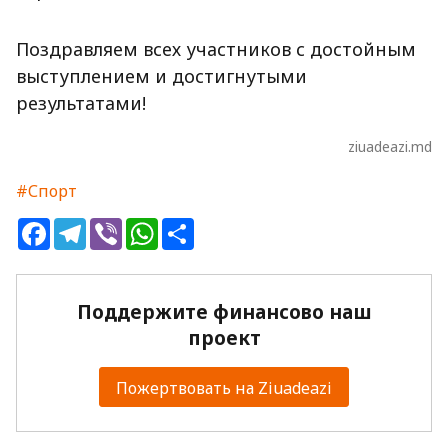
Поздравляем всех участников с достойным
выступлением и достигнутыми
результатами!
ziuadeazi.md
#Спорт
Facebook
Telegram
Viber
WhatsApp
Share
Поддержите финансово наш
проект
Пожертвовать на Ziuadeazi