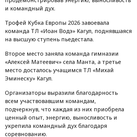
продемонстрировав энергию, выносливость
и командный дух.
Трофей Кубка Европы 2026 завоевала
команда ТЛ «Иоан Водэ» Кагул, поднявшаяся
на высшую ступень пьедестала.
Второе место заняла команда гимназии
«Алексей Матеевич» села Манта, а третье
место досталось учащимся ТЛ «Михай
Эминеску» Кагул.
Организаторы выразили благодарность
всем участвовавшим командам,
подчеркнув, что каждая из них приобрела
ценный опыт, энергию, выносливость и
укрепила командный дух благодаря
соревнованию.