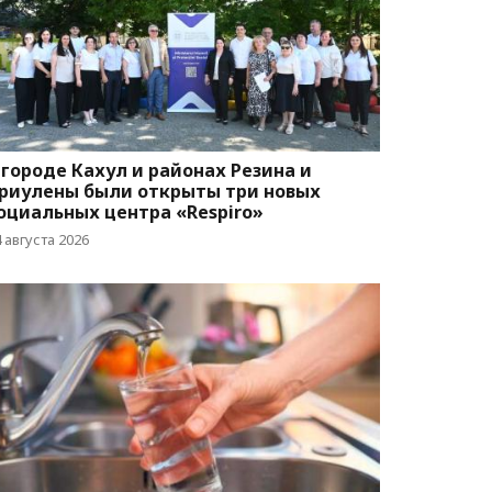
 городе Кахул и районах Резина и
риулены были открыты три новых
оциальных центра «Respiro»
 августа 2026