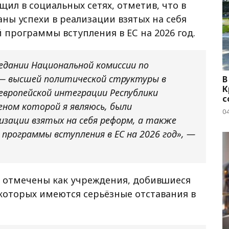
щил в социальных сетях, отметив, что в
ны успехи в реализации взятых на себя
программы вступления в ЕС на 2026 год.
седании Национальной комиссии по
 — высшей политической структуры в
В
К
европейской интеграции Республики
с
еном которой я являюсь, были
04
лизации взятых на себя реформ, а также
программы вступления в ЕС на 2026 год», —
ли отмечены как учреждения, добившиеся
у которых имеются серьёзные отставания в