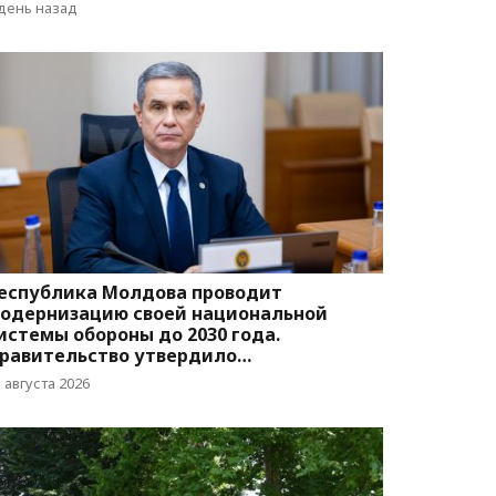
вижения
 день назад
еспублика Молдова проводит
одернизацию своей национальной
истемы обороны до 2030 года.
равительство утвердило
оответствующую программу
 августа 2026