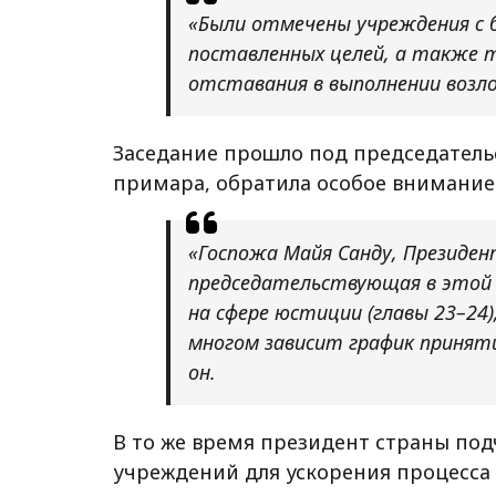
«Были отмечены учреждения с 
поставленных целей, а также 
отставания в выполнении возло
Заседание прошло под председатель
примара, обратила особое внимание
«Госпожа Майя Санду, Президен
председательствующая в этой 
на сфере юстиции (главы 23–24
многом зависит график принят
он.
В то же время президент страны по
учреждений для ускорения процесса