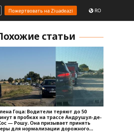
RO
Пожертвовать на Ziuadeazi
Похожие статьи
лена Гоца: Водители теряют до 50
инут в пробках на трассе Андрушул-де-
ос — Рошу. Она призывает принять
еры для нормализации дорожного