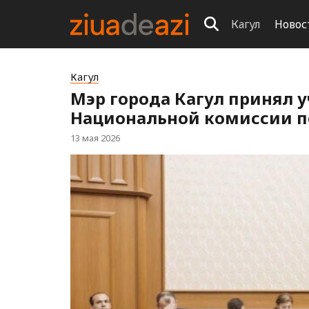
Кагул
Новос
Кагул
Мэр города Кагул принял у
Национальной комиссии п
13 мая 2026