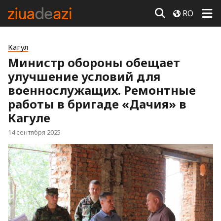
RO
Кагул
Министр обороны обещает
улучшение условий для
военнослужащих. Ремонтные
работы в бригаде «Дачия» в
Кагуле
14 сентября 2025