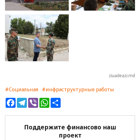
ziuadeazi.md
#Социальная
#инфраструктурные работы
Facebook
Telegram
Viber
WhatsApp
Share
Поддержите финансово наш
проект