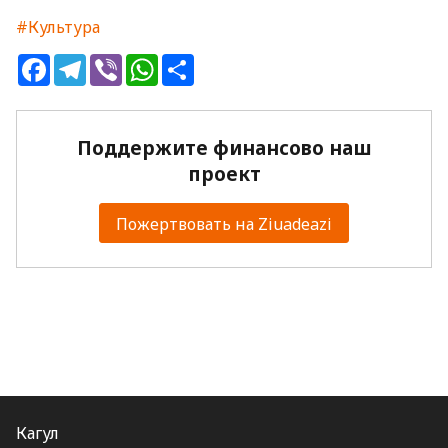
#Культура
Facebook
Telegram
Viber
WhatsApp
Share
Поддержите финансово наш
проект
Пожертвовать на Ziuadeazi
Кагул