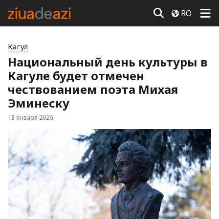
RO
Кагул
Национальный день культуры в
Кагуле будет отмечен
чествованием поэта Михая
Эминеску
13 января 2026