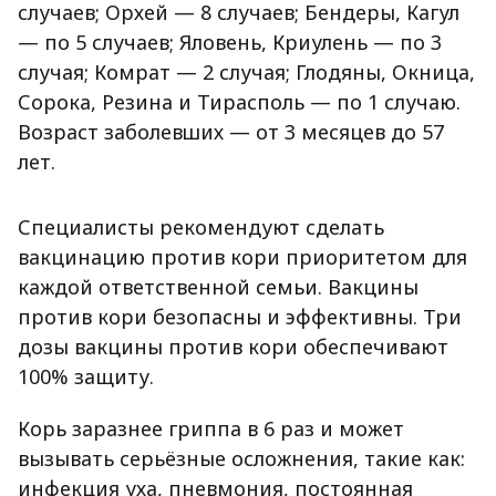
случаев; Орхей — 8 случаев; Бендеры, Кагул
— по 5 случаев; Яловень, Криулень — по 3
случая; Комрат — 2 случая; Глодяны, Окница,
Сорока, Резина и Тирасполь — по 1 случаю.
Возраст заболевших — от 3 месяцев до 57
лет.
Специалисты рекомендуют сделать
вакцинацию против кори приоритетом для
каждой ответственной семьи. Вакцины
против кори безопасны и эффективны. Три
дозы вакцины против кори обеспечивают
100% защиту.
Корь заразнее гриппа в 6 раз и может
вызывать серьёзные осложнения, такие как:
инфекция уха, пневмония, постоянная