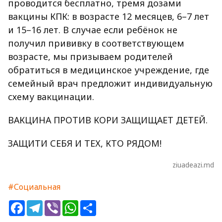
проводится бесплатно, тремя дозами
вакцины КПК: в возрасте 12 месяцев, 6–7 лет
и 15–16 лет. В случае если ребёнок не
получил прививку в соответствующем
возрасте, мы призываем родителей
обратиться в медицинское учреждение, где
семейный врач предложит индивидуальную
схему вакцинации.
ВАКЦИНА ПРОТИВ КОРИ ЗАЩИЩАЕТ ДЕТЕЙ.
ЗАЩИТИ СЕБЯ И ТЕХ, КТО РЯДОМ!
ziuadeazi.md
#Социальная
Facebook
Telegram
Viber
WhatsApp
Share