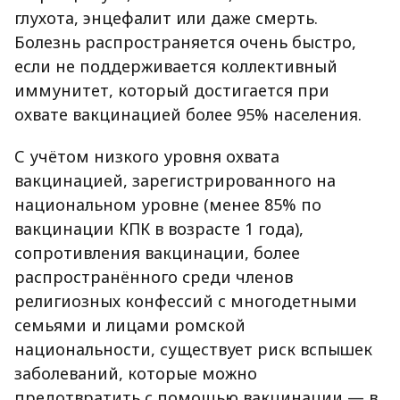
глухота, энцефалит или даже смерть.
Болезнь распространяется очень быстро,
если не поддерживается коллективный
иммунитет, который достигается при
охвате вакцинацией более 95% населения.
С учётом низкого уровня охвата
вакцинацией, зарегистрированного на
национальном уровне (менее 85% по
вакцинации КПК в возрасте 1 года),
сопротивления вакцинации, более
распространённого среди членов
религиозных конфессий с многодетными
семьями и лицами ромской
национальности, существует риск вспышек
заболеваний, которые можно
предотвратить с помощью вакцинации — в