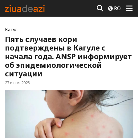
RO
Кагул
Пять случаев кори
подтверждены в Кагуле с
начала года. ANSP информирует
об эпидемиологической
ситуации
27 июня 2025