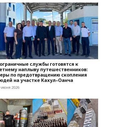
ограничные службы готовятся к
етнему наплыву путешественников:
еры по предотвращению скопления
юдей на участке Кахул–Оанча
9 июня 2026