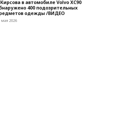
XC90
бнаружено 400 подозрительных
редметов одежды /ВИДЕО
5 мая 2026