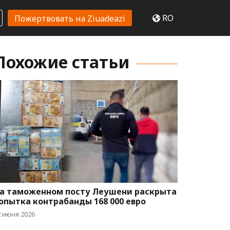
RO
Пожертвовать на Ziuadeazi
Похожие статьи
а таможенном посту Леушени раскрыта
опытка контрабанды 168 000 евро
2 июня 2026