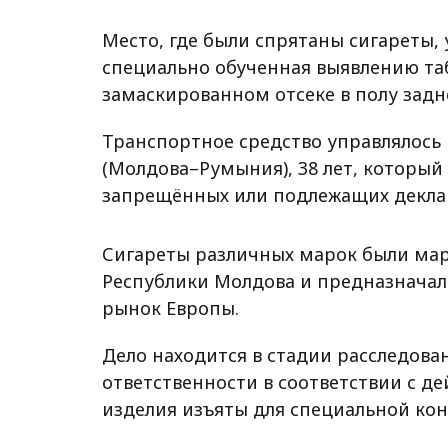
Место, где были спрятаны сигареты, 
специально обученная выявлению та
замаскированном отсеке в полу задне
Транспортное средство управлялос
(Молдова–Румыния), 38 лет, который
запрещённых или подлежащих декла
Сигареты различных марок были м
Республики Молдова и предназначали
рынок Европы.
Дело находится в стадии расследова
ответственности в соответствии с 
изделия изъяты для специальной ко