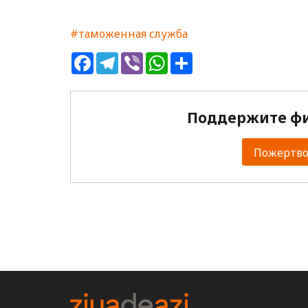
#таможенная служба
Facebook
Telegram
Viber
WhatsApp
Share
Поддержите фи
Пожертвов