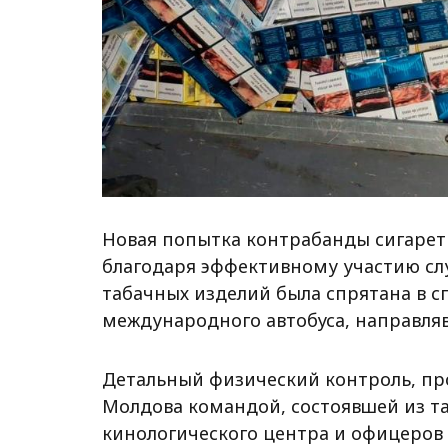
Новая попытка контрабанды сигарет
благодаря эффективному участию сл
табачных изделий была спрятана в с
международного автобуса, направля
Детальный физический контроль, пр
Молдова командой, состоявшей из т
кинологического центра и офицеро