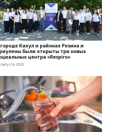
 городе Кахул и районах Резина и
риулены были открыты три новых
оциальных центра «Respiro»
 августа 2026