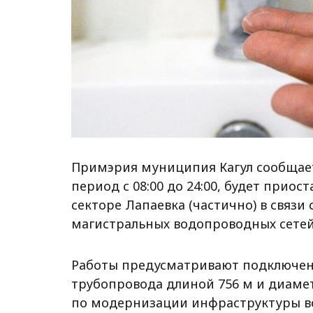
Примэрия муниципия Кагул сообщает, 
период с 08:00 до 24:00, будет прио
секторе Лапаевка (частично) в связ
магистральных водопроводных сетей 
Работы предусматривают подключени
трубопровода длиной 756 м и диаме
по модернизации инфраструктуры в