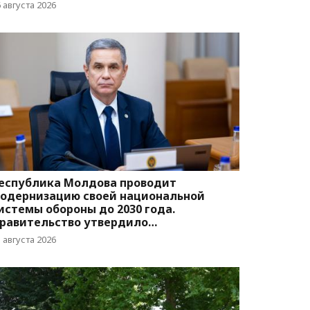
вижения
 августа 2026
еспублика Молдова проводит
одернизацию своей национальной
истемы обороны до 2030 года.
равительство утвердило
оответствующую программу
 августа 2026