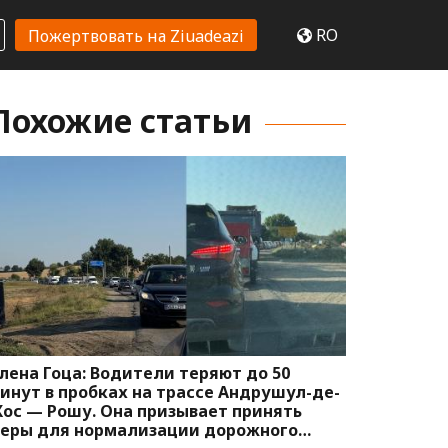
RO
Пожертвовать на Ziuadeazi
Похожие статьи
лена Гоца: Водители теряют до 50
инут в пробках на трассе Андрушул-де-
ос — Рошу. Она призывает принять
еры для нормализации дорожного