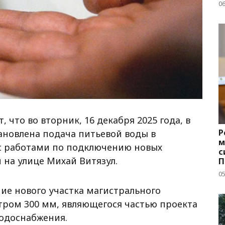
д
06
что во вторник, 16 декабря 2025 года, в
Р
становлена подача питьевой воды в
м
и с работами по подключению новых
с
на улице Михай Витязул.
П
с
05
е нового участка магистрального
тром 300 мм, являющегося частью проекта
одоснабжения.