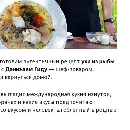
готовим аутентичный рецепт
ухи из рыбы
 с
Даниэлем Гиду
— шеф-поваром,
л вернуться домой.
к выглядит международная кухня изнутри,
оранах и какие вкусы предпочитают
 со вкусом и человек, влюблённый в родные