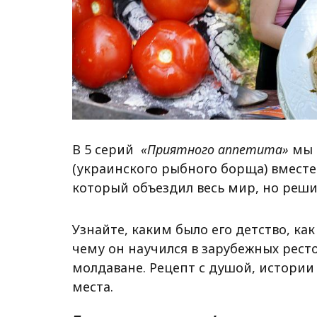
В 5 серий
«Приятного аппетита»
мы 
(украинского рыбного борща) вместе
который объездил весь мир, но реши
Узнайте, каким было его детство, ка
чему он научился в зарубежных рест
молдаване. Рецепт с душой, истории
места.