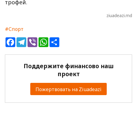
трофей.
ziuadeazi.md
#Спорт
Facebook
Telegram
Viber
WhatsApp
Share
Поддержите финансово наш
проект
Пожертвовать на Ziuadeazi