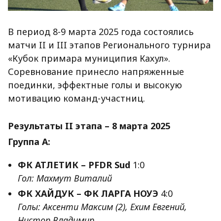
В период 8-9 марта 2025 года состоялись
матчи II и III этапов Регионального турнира
«Кубок примара муниципия Кахул».
Соревнование принесло напряженные
поединки, эффектные голы и высокую
мотивацию команд-участниц.
Результаты II этапа – 8 марта 2025
Группа A:
ФК АТЛЕТИК – PFDR Sud
1:0
Гол: Махмут Виталий
ФК ХАЙДУК – ФК ЛАРГА НОУЭ
4:0
Голы: Аксенти Максим (2), Ехим Евгений,
Нистор Владимир