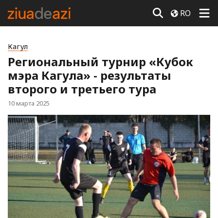
RO
Кагул
Региональный турнир «Кубок
мэра Кагула» - результаты
второго и третьего тура
10 марта 2025