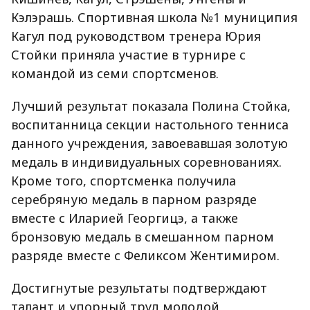
Кэлэрашь. Спортивная школа №1 муниципия
Кагул под руководством тренера Юрия
Стойки приняла участие в турнире с
командой из семи спортсменов.
Лучший результат показала Полина Стойка,
воспитанница секции настольного тенниса
данного учреждения, завоевавшая золотую
медаль в индивидуальных соревнованиях.
Кроме того, спортсменка получила
серебряную медаль в парном разряде
вместе с Иларией Георгицэ, а также
бронзовую медаль в смешанном парном
разряде вместе с Феликсом Жентимиром.
Достигнутые результаты подтверждают
талант и упорный труд молодой