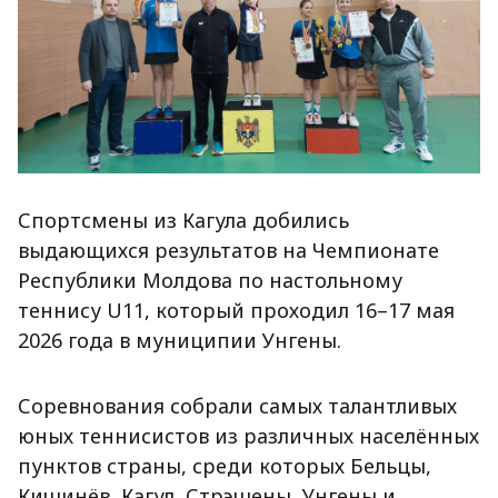
Спортсмены из Кагула добились
выдающихся результатов на Чемпионате
Республики Молдова по настольному
теннису U11, который проходил 16–17 мая
2026 года в муниципии Унгены.
Соревнования собрали самых талантливых
юных теннисистов из различных населённых
пунктов страны, среди которых Бельцы,
Кишинёв, Кагул, Стрэшены, Унгены и