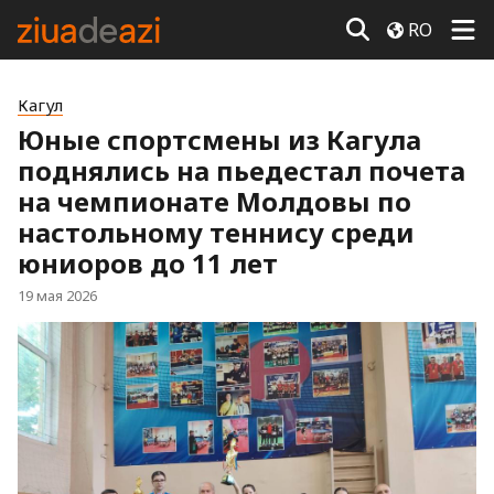
RO
Кагул
Юные спортсмены из Кагула
поднялись на пьедестал почета
на чемпионате Молдовы по
настольному теннису среди
юниоров до 11 лет
19 мая 2026