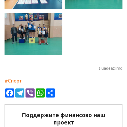
ziuadeazi.md
#Спорт
Facebook
Telegram
Viber
WhatsApp
Share
Поддержите финансово наш
проект