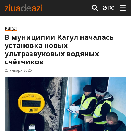
RO
Кагул
В муниципии Кагул началась
установка новых
ультразвуковых водяных
счётчиков
23 января 2026