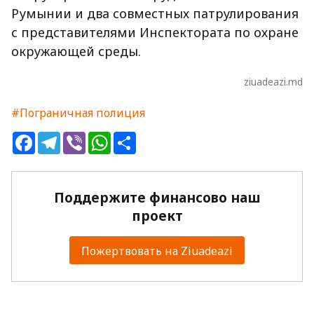
Румынии и два совместных патрулирования
с представителями Инспектората по охране
окружающей среды.
ziuadeazi.md
#Пограничная полиция
Facebook
Telegram
Viber
WhatsApp
Share
Поддержите финансово наш
проект
Пожертвовать на Ziuadeazi