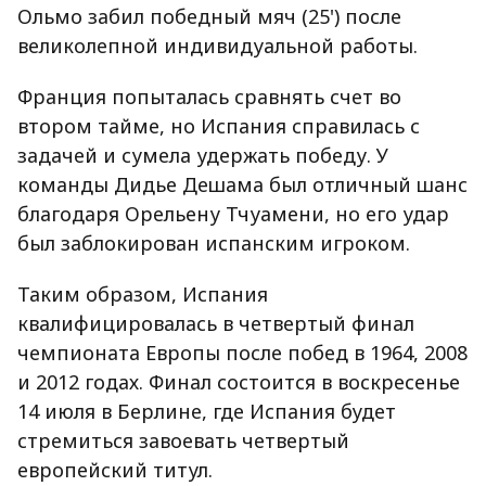
Ольмо забил победный мяч (25') после
великолепной индивидуальной работы.
Франция попыталась сравнять счет во
втором тайме, но Испания справилась с
задачей и сумела удержать победу. У
команды Дидье Дешама был отличный шанс
благодаря Орельену Тчуамени, но его удар
был заблокирован испанским игроком.
Таким образом, Испания
квалифицировалась в четвертый финал
чемпионата Европы после побед в 1964, 2008
и 2012 годах. Финал состоится в воскресенье
14 июля в Берлине, где Испания будет
стремиться завоевать четвертый
европейский титул.