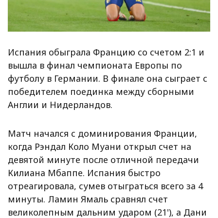
Испания обыграла Францию со счетом 2:1 и
вышла в финал чемпионата Европы по
футболу в Германии. В финале она сыграет с
победителем поединка между сборными
Англии и Нидерландов.
Матч начался с доминирования Франции,
когда Рэндал Коло Муани открыл счет на
девятой минуте после отличной передачи
Килиана Мбаппе. Испания быстро
отреагировала, сумев отыграться всего за 4
минуты. Ламин Ямаль сравнял счет
великолепным дальним ударом (21'), а Дани