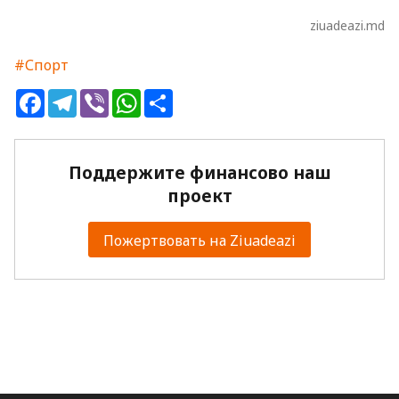
ziuadeazi.md
#Спорт
Facebook
Telegram
Viber
WhatsApp
Share
Поддержите финансово наш
проект
Пожертвовать на Ziuadeazi