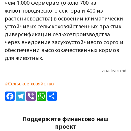
чем 1.000 фермерам (около 700 из
животноводческого сектора и 400 из
растениеводства) в освоении климатически
устойчивых сельскохозяйственных практик,
диверсификации сельхозпроизводства
через внедрение засухоустойчивого сорго и
обеспечении высококачественных кормов
для животных.
ziuadeazi.md
#Сельское хозяйство
Facebook
Telegram
Viber
WhatsApp
Share
Поддержите финансово наш
проект