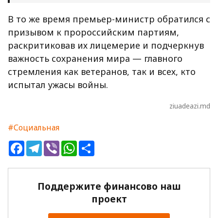
В то же время премьер-министр обратился с
призывом к пророссийским партиям,
раскритиковав их лицемерие и подчеркнув
важность сохранения мира — главного
стремления как ветеранов, так и всех, кто
испытал ужасы войны.
ziuadeazi.md
#Социальная
Facebook
Telegram
Viber
WhatsApp
Share
Поддержите финансово наш
проект