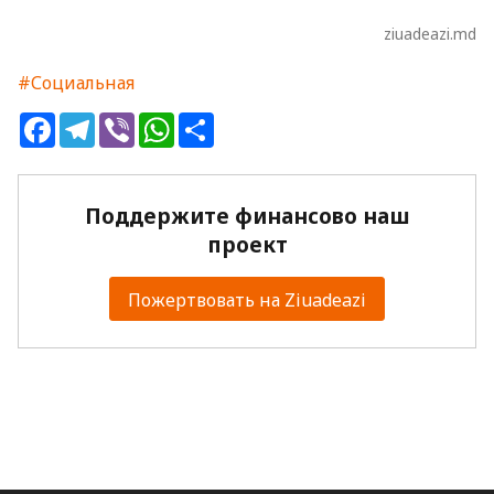
ziuadeazi.md
#Социальная
Facebook
Telegram
Viber
WhatsApp
Share
Поддержите финансово наш
проект
Пожертвовать на Ziuadeazi