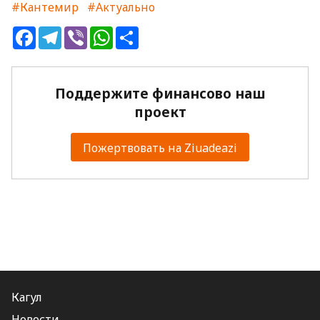
#Кантемир
#Актуально
Facebook
Telegram
Viber
WhatsApp
Share
Поддержите финансово наш
проект
Пожертвовать на Ziuadeazi
Кагул
Новости