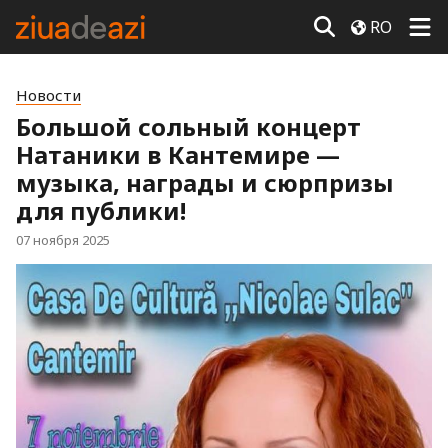
RO
Новости
Большой сольный концерт
Натаники в Кантемире —
музыка, награды и сюрпризы
для публики!
07 ноября 2025