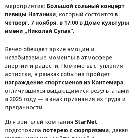
мероприятие:
Большой сольный концерт
певицы Натаники
, который состоится
в
четверг, 7 ноября, в 17:00
в
Доме культуры
имени „Николай Сулак”
.
Вечер обещает яркие эмоции и
незабываемые моменты в атмосфере
энергии и радости. Помимо выступления
артистки, в рамках события пройдет
награждение спортсменов из Кантемира
,
отличившихся выдающимися результатами
в 2025 году — в знак признания их труда и
преданности.
Для зрителей компания
StarNet
подготовила
лотерею с сюрпризами
, давая