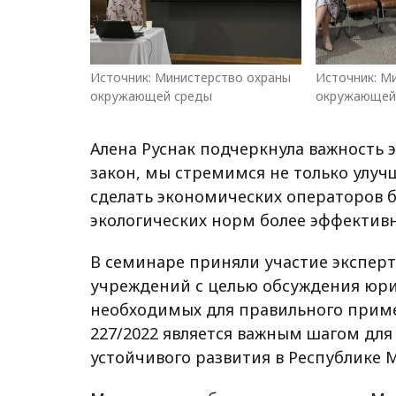
Источник: Министерство охраны
Источник: М
окружающей среды
окружающей
Алена Руснак подчеркнула важность 
закон, мы стремимся не только улуч
сделать экономических операторов 
экологических норм более эффектив
В семинаре приняли участие экспер
учреждений с целью обсуждения юри
необходимых для правильного приме
227/2022 является важным шагом дл
устойчивого развития в Республике 