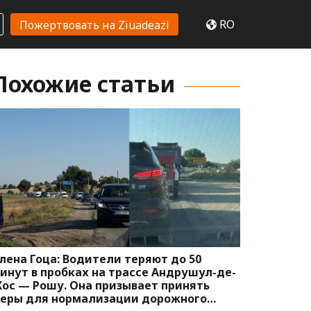
RO
Пожертвовать на Ziuadeazi
Похожие статьи
лена Гоца: Водители теряют до 50
инут в пробках на трассе Андрушул-де-
ос — Рошу. Она призывает принять
еры для нормализации дорожного