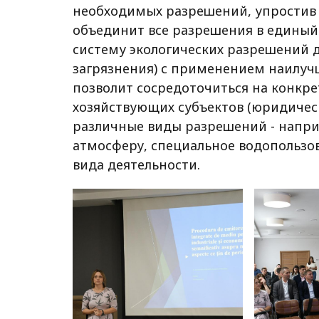
необходимых разрешений, упростив 
объединит все разрешения в единый
систему экологических разрешений д
загрязнения) с применением наилуч
позволит сосредоточиться на конкре
хозяйствующих субъектов (юридичес
различные виды разрешений - напри
атмосферу, специальное водопользов
вида деятельности.