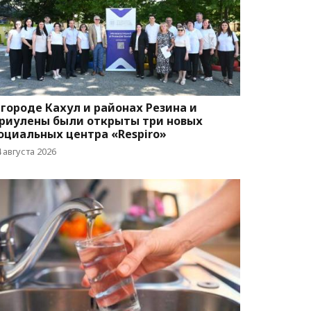
 городе Кахул и районах Резина и
риулены были открыты три новых
оциальных центра «Respiro»
 августа 2026