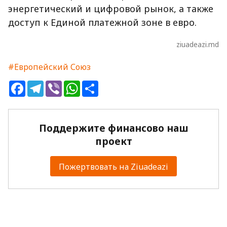
энергетический и цифровой рынок, а также
доступ к Единой платежной зоне в евро.
ziuadeazi.md
#Европейский Союз
Facebook
Telegram
Viber
WhatsApp
Share
Поддержите финансово наш
проект
Пожертвовать на Ziuadeazi