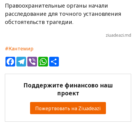
Правоохранительные органы начали
расследование для точного установления
обстоятельств трагедии.
ziuadeazi.md
#Кантемир
Facebook
Telegram
Viber
WhatsApp
Share
Поддержите финансово наш
проект
Пожертвовать на Ziuadeazi