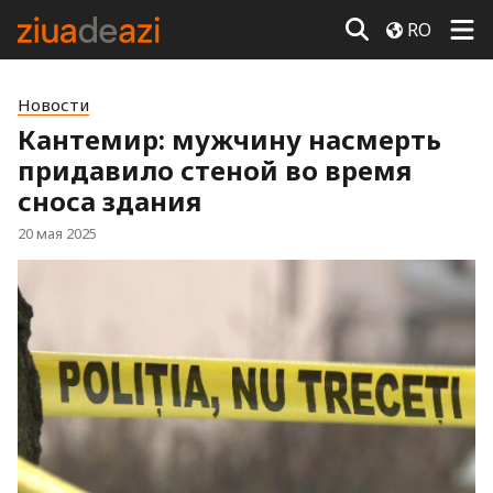
RO
Новости
Кантемир: мужчину насмерть
придавило стеной во время
сноса здания
20 мая 2025