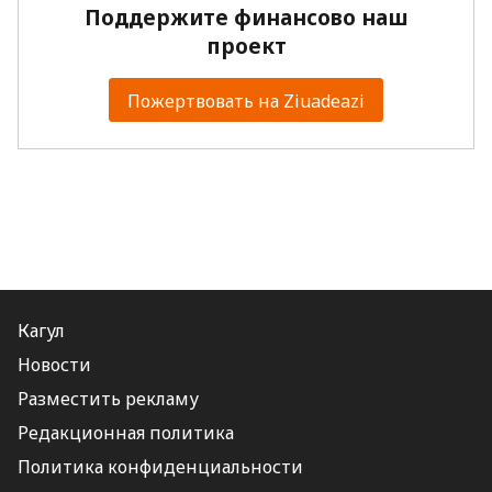
Поддержите финансово наш
проект
Пожертвовать на Ziuadeazi
Кагул
Новости
Разместить рекламу
Редакционная политика
Политика конфиденциальности