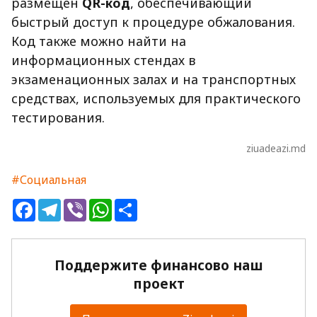
размещен
QR-код
, обеспечивающий
быстрый доступ к процедуре обжалования.
Код также можно найти на
информационных стендах в
экзаменационных залах и на транспортных
средствах, используемых для практического
тестирования.
ziuadeazi.md
#Социальная
Facebook
Telegram
Viber
WhatsApp
Share
Поддержите финансово наш
проект