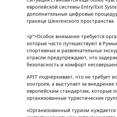
европейской системы Entry/Exit Sys
дополнительные цифровые процедур
границе Шенгенского пространства.
<p">Особое внимание требуется орг
которые часто путешествуют в Румын
спортивных и развлекательных экску
отрасли предупреждают, что задержк
безопасность и комфорт несовершенн
APIT подчёркивает, что не требует 
контроля, а выступает за внедрение
европейским стандартам, которые п
организованные туристические груп
«Организованный туризм нуждается 