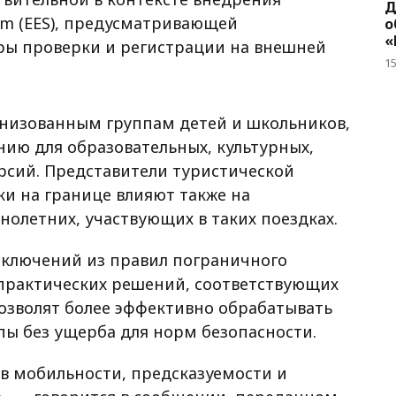
Д
tem (EES), предусматривающей
о
«
ы проверки и регистрации на внешней
1
анизованным группам детей и школьников,
ию для образовательных, культурных,
рсий. Представители туристической
и на границе влияют также на
олетних, участвующих в таких поездках.
исключений из правил пограничного
 практических решений, соответствующих
озволят более эффективно обрабатывать
пы без ущерба для норм безопасности.
в мобильности, предсказуемости и