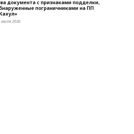
ва документа с признаками подделки,
бнаруженные пограничниками на ПП
Кахул»
5 июля 2026