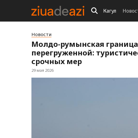
Кагул
Новос
Новости
Молдо-румынская граница 
перегруженной: туристиче
срочных мер
29 мая 2026