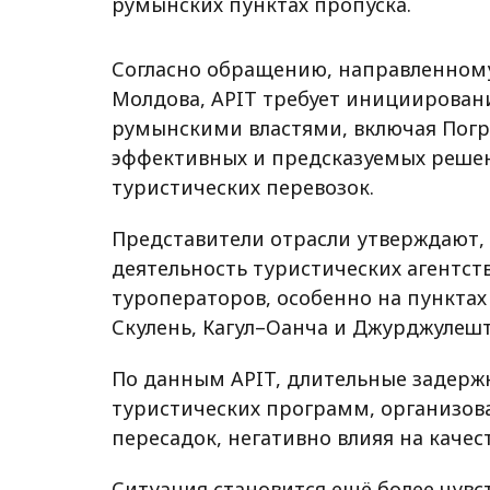
румынских пунктах пропуска.
Согласно обращению, направленном
Молдова, APIT требует инициирован
румынскими властями, включая Пог
эффективных и предсказуемых реше
туристических перевозок.
Представители отрасли утверждают,
деятельность туристических агентст
туроператоров, особенно на пунктах
Скулень, Кагул–Оанча и Джурджулешт
По данным APIT, длительные задерж
туристических программ, организов
пересадок, негативно влияя на качес
Ситуация становится ещё более чувс