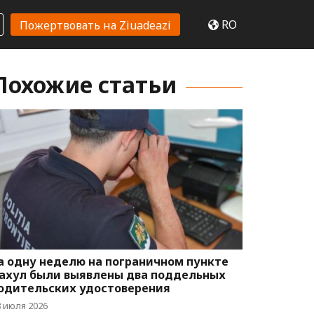
RO
Пожертвовать на Ziuadeazi
Похожие статьи
а одну неделю на пограничном пункте
ахул были выявлены два поддельных
одительских удостоверения
8 июля 2026